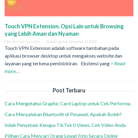
Touch VPN Extension, Opsi Lain untuk Browsing
yang Lebih Aman dan Nyaman
Oleh
Akhmad Norrahim
Diposting pada
Desember 23, 2023
Touch VPN Extension adalah software tambahan pada
aplikasi browser desktop untuk mengakses website dan
layanan yang terkena pemblokiran. Ekstensi yang
> Read
more…
Post Terbaru
Cara Mengetahui Graphic Card Laptop untuk Cek Performa
Cara Menyalakan Bluetooth di Pesawat, Apakah Boleh?
Inilah Penyebab Kenapa TikTok 0 Views, Cek Video Anda
Pilihan Cara Mencari Orang Lewat Foto Secara Online