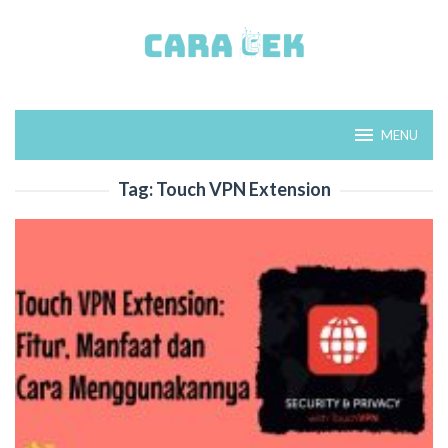
Loncat
ke
konten
MENU
Tag:
Touch VPN Extension