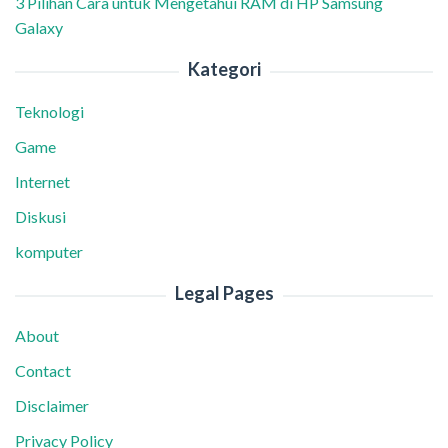
3 Pilihan Cara untuk Mengetahui RAM di HP Samsung
Galaxy
Kategori
Teknologi
Game
Internet
Diskusi
komputer
Legal Pages
About
Contact
Disclaimer
Privacy Policy