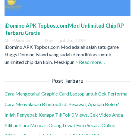
iDomino APK Topbos.com Mod Unlimited Chip RP
Terbaru Gratis
Oleh
Akhmad Norrahim
Diposting pada
April 2, 2023
iDomino APK Topbos.com Mod adalah salah satu game
Higgs Domino Island yang sudah dimodifikasi untuk
unlimited chip dan koin. Meskipun
> Read more…
Post Terbaru
Cara Mengetahui Graphic Card Laptop untuk Cek Performa
Cara Menyalakan Bluetooth di Pesawat, Apakah Boleh?
Inilah Penyebab Kenapa TikTok 0 Views, Cek Video Anda
Pilihan Cara Mencari Orang Lewat Foto Secara Online