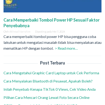
Cara Memperbaiki Tombol Power HP Sesuai Faktor
Penyebabnya
Oleh
Akhmad Norrahim
Diposting pada
Mei 7, 2024
Cara memperbaiki tombol power HP bisa pengguna coba
lakukan untuk mengatasi masalah tidak bisa menyalakan atau
mematikan HP dengan tombol.
> Read more…
Post Terbaru
Cara Mengetahui Graphic Card Laptop untuk Cek Performa
Cara Menyalakan Bluetooth di Pesawat, Apakah Boleh?
Inilah Penyebab Kenapa TikTok 0 Views, Cek Video Anda
Pilihan Cara Mencari Orang Lewat Foto Secara Online