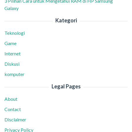
3 Pilihan Cara untuk Mengetahui RAM di HP Samsung
Galaxy
Kategori
Teknologi
Game
Internet
Diskusi
komputer
Legal Pages
About
Contact
Disclaimer
Privacy Policy