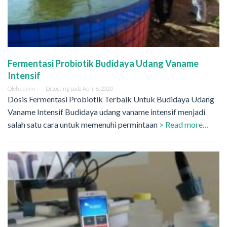
Fermentasi Probiotik Budidaya Udang Vaname
Intensif
Oleh
admin
Diposting pada
April 6, 2020
Dosis Fermentasi Probiotik Terbaik Untuk Budidaya Udang
Vaname Intensif Budidaya udang vaname intensif menjadi
salah satu cara untuk memenuhi permintaan
> Read more…