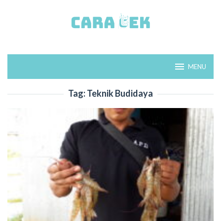
Loncat
ke
konten
MENU
Tag:
Teknik Budidaya