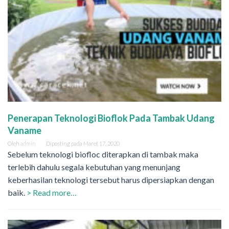
Penerapan Teknologi Bioflok Pada Tambak Udang
Vaname
Oleh
admin
Diposting pada
Maret 17, 2020
Sebelum teknologi biofloc diterapkan di tambak maka
terlebih dahulu segala kebutuhan yang menunjang
keberhasilan teknologi tersebut harus dipersiapkan dengan
baik.
> Read more…