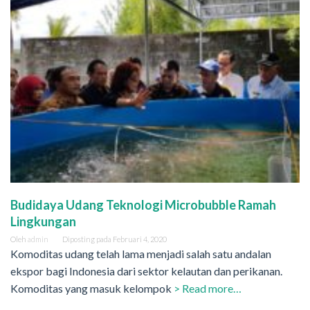
Budidaya Udang Teknologi Microbubble Ramah
Lingkungan
Oleh
admin
Diposting pada
Februari 4, 2020
Komoditas udang telah lama menjadi salah satu andalan
ekspor bagi Indonesia dari sektor kelautan dan perikanan.
Komoditas yang masuk kelompok
> Read more…