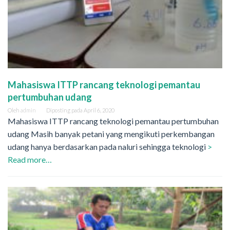
Mahasiswa ITTP rancang teknologi pemantau
pertumbuhan udang
Oleh
admin
Diposting pada
April 6, 2020
Mahasiswa ITTP rancang teknologi pemantau pertumbuhan
udang Masih banyak petani yang mengikuti perkembangan
udang hanya berdasarkan pada naluri sehingga teknologi
>
Read more…