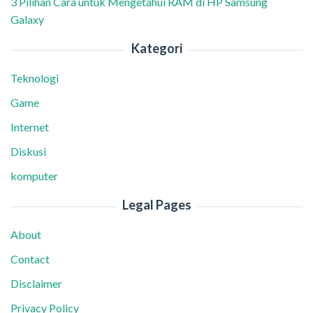
3 Pilihan Cara untuk Mengetahui RAM di HP Samsung
Galaxy
Kategori
Teknologi
Game
Internet
Diskusi
komputer
Legal Pages
About
Contact
Disclaimer
Privacy Policy