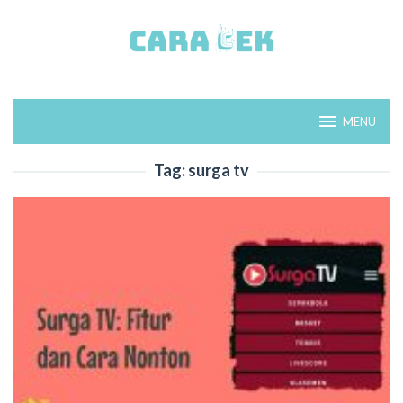
Loncat
ke
konten
MENU
Tag:
surga tv