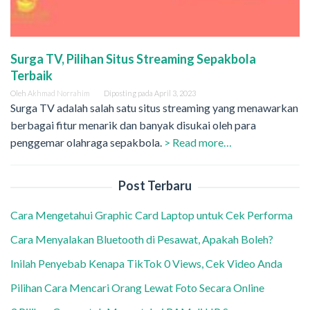
Surga TV, Pilihan Situs Streaming Sepakbola
Terbaik
Oleh
Akhmad Norrahim
Diposting pada
April 3, 2023
Surga TV adalah salah satu situs streaming yang menawarkan
berbagai fitur menarik dan banyak disukai oleh para
penggemar olahraga sepakbola.
> Read more…
Post Terbaru
Cara Mengetahui Graphic Card Laptop untuk Cek Performa
Cara Menyalakan Bluetooth di Pesawat, Apakah Boleh?
Inilah Penyebab Kenapa TikTok 0 Views, Cek Video Anda
Pilihan Cara Mencari Orang Lewat Foto Secara Online