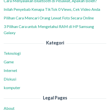
Cara Menyalakan Bluetooth di Pesawat, Apakah Boleh?
Inilah Penyebab Kenapa TikTok 0 Views, Cek Video Anda
Pilihan Cara Mencari Orang Lewat Foto Secara Online
3 Pilihan Cara untuk Mengetahui RAM di HP Samsung
Galaxy
Kategori
Teknologi
Game
Internet
Diskusi
komputer
Legal Pages
About