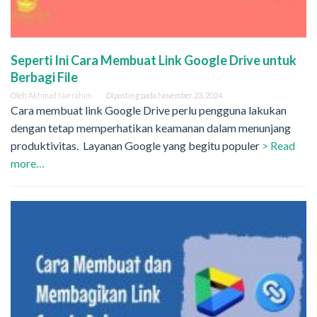
Seperti Ini Cara Membuat Link Google Drive untuk
Berbagi File
Oleh
Akhmad Norrahim
Diposting pada
November 23, 2024
Cara membuat link Google Drive perlu pengguna lakukan
dengan tetap memperhatikan keamanan dalam menunjang
produktivitas. Layanan Google yang begitu populer
> Read
more…