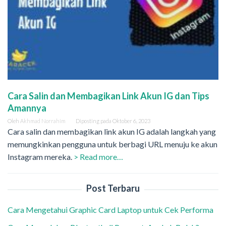
Cara Salin dan Membagikan Link Akun IG dan Tips
Amannya
Oleh
Akhmad Norrahim
Diposting pada
Oktober 6, 2023
Cara salin dan membagikan link akun IG adalah langkah yang
memungkinkan pengguna untuk berbagi URL menuju ke akun
Instagram mereka.
> Read more…
Post Terbaru
Cara Mengetahui Graphic Card Laptop untuk Cek Performa