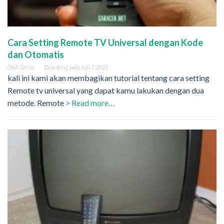
Cara Setting Remote TV Universal dengan Kode
dan Otomatis
Oleh
Dendi
Diposting pada
Juli 7, 2022
kali ini kami akan membagikan tutorial tentang cara setting
Remote tv universal yang dapat kamu lakukan dengan dua
metode. Remote
> Read more…