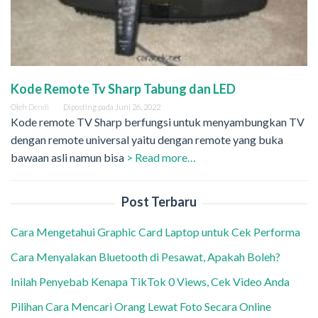
Kode Remote Tv Sharp Tabung dan LED
Oleh
Dendi
Diposting pada
Juni 26, 2022
Kode remote TV Sharp berfungsi untuk menyambungkan TV
dengan remote universal yaitu dengan remote yang buka
bawaan asli namun bisa
> Read more…
Post Terbaru
Cara Mengetahui Graphic Card Laptop untuk Cek Performa
Cara Menyalakan Bluetooth di Pesawat, Apakah Boleh?
Inilah Penyebab Kenapa TikTok 0 Views, Cek Video Anda
Pilihan Cara Mencari Orang Lewat Foto Secara Online