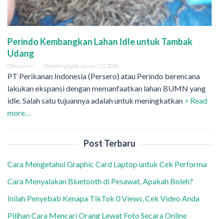
Perindo Kembangkan Lahan Idle untuk Tambak
Udang
Oleh
admin
Diposting pada
Januari 23, 2020
PT Perikanan Indonesia (Persero) atau Perindo berencana
lakukan ekspansi dengan memanfaatkan lahan BUMN yang
idle. Salah satu tujuannya adalah untuk meningkatkan
> Read
more…
Post Terbaru
Cara Mengetahui Graphic Card Laptop untuk Cek Performa
Cara Menyalakan Bluetooth di Pesawat, Apakah Boleh?
Inilah Penyebab Kenapa TikTok 0 Views, Cek Video Anda
Pilihan Cara Mencari Orang Lewat Foto Secara Online