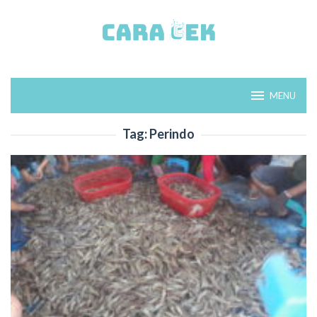
Loncat
ke
konten
MENU
Tag:
Perindo