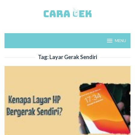
Loncat
ke
konten
MENU
Tag:
Layar Gerak Sendiri