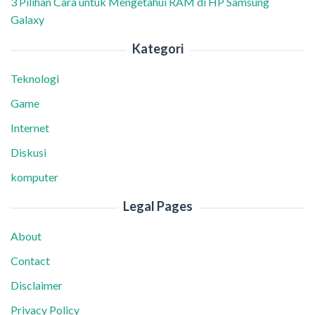
3 Pilihan Cara untuk Mengetahui RAM di HP Samsung
Galaxy
Kategori
Teknologi
Game
Internet
Diskusi
komputer
Legal Pages
About
Contact
Disclaimer
Privacy Policy