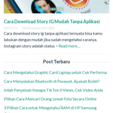
Cara Download Story IG Mudah Tanpa Aplikasi
Oleh
Dendi
Diposting pada
Juli 7, 2022
Cara download story ig tanpa aplikasi ternyata bisa kamu
lakukan dengan mudah jika sudah mengetahui caranya.
Instagram story adalah status
> Read more…
Post Terbaru
Cara Mengetahui Graphic Card Laptop untuk Cek Performa
Cara Menyalakan Bluetooth di Pesawat, Apakah Boleh?
Inilah Penyebab Kenapa TikTok 0 Views, Cek Video Anda
Pilihan Cara Mencari Orang Lewat Foto Secara Online
3 Pilihan Cara untuk Mengetahui RAM di HP Samsung