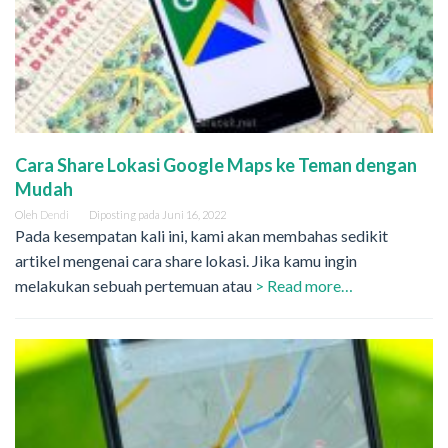
Cara Share Lokasi Google Maps ke Teman dengan
Mudah
Oleh
Dendi
Diposting pada
Juni 16, 2022
Pada kesempatan kali ini, kami akan membahas sedikit
artikel mengenai cara share lokasi. Jika kamu ingin
melakukan sebuah pertemuan atau
> Read more…