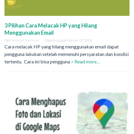
3 Pilihan Cara Melacak HP yang Hilang
Menggunakan Email
Oleh
Akhmad Norrahim
Diposting pada
Februari 27, 2024
Cara melacak HP yang hilang menggunakan email dapat
pengguna lakukan setelah memenuhi persyaratan dan kondisi
tertentu. Cara ini bisa pengguna
> Read more…