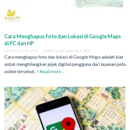
Cara Menghapus Foto dan Lokasi di Google Maps
di PC dan HP
Oleh
Akhmad Norrahim
Diposting pada
September 8, 2023
Cara menghapus foto dan lokasi di Google Maps adalah kiat
untuk menghilangkan jejak digital pengguna dari layanan peta
online tersebut,
> Read more…