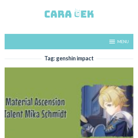
Loncat
ke
konten
MENU
Tag:
genshin impact