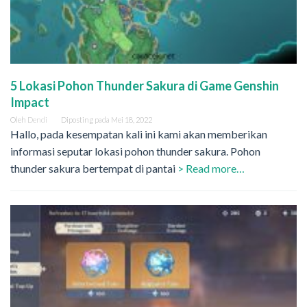
5 Lokasi Pohon Thunder Sakura di Game Genshin
Impact
Oleh
Dendi
Diposting pada
Mei 18, 2022
Hallo, pada kesempatan kali ini kami akan memberikan
informasi seputar lokasi pohon thunder sakura. Pohon
thunder sakura bertempat di pantai
> Read more…