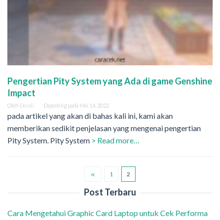
Pengertian Pity System yang Ada di game Genshine
Impact
Oleh
Dendi
Diposting pada
Mei 14, 2022
pada artikel yang akan di bahas kali ini, kami akan
memberikan sedikit penjelasan yang mengenai pengertian
Pity System. Pity System
> Read more…
1
2
Post Terbaru
Cara Mengetahui Graphic Card Laptop untuk Cek Performa