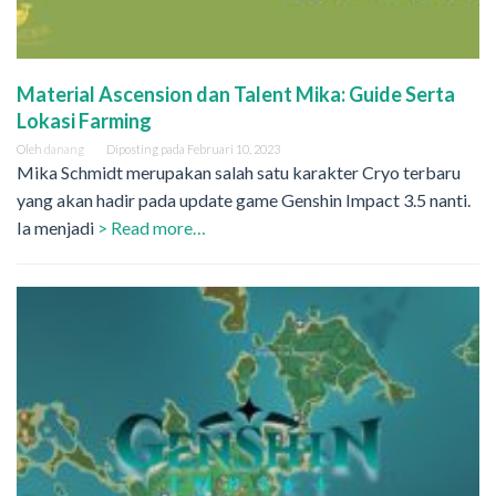
Material Ascension dan Talent Mika: Guide Serta
Lokasi Farming
Oleh
danang
Diposting pada
Februari 10, 2023
Mika Schmidt merupakan salah satu karakter Cryo terbaru
yang akan hadir pada update game Genshin Impact 3.5 nanti.
Ia menjadi
> Read more…