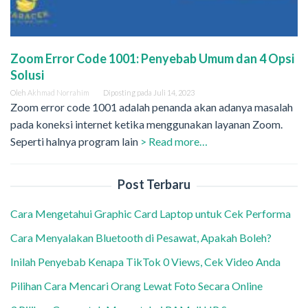
Zoom Error Code 1001: Penyebab Umum dan 4 Opsi
Solusi
Oleh
Akhmad Norrahim
Diposting pada
Juli 14, 2023
Zoom error code 1001 adalah penanda akan adanya masalah
pada koneksi internet ketika menggunakan layanan Zoom.
Seperti halnya program lain
> Read more…
Post Terbaru
Cara Mengetahui Graphic Card Laptop untuk Cek Performa
Cara Menyalakan Bluetooth di Pesawat, Apakah Boleh?
Inilah Penyebab Kenapa TikTok 0 Views, Cek Video Anda
Pilihan Cara Mencari Orang Lewat Foto Secara Online