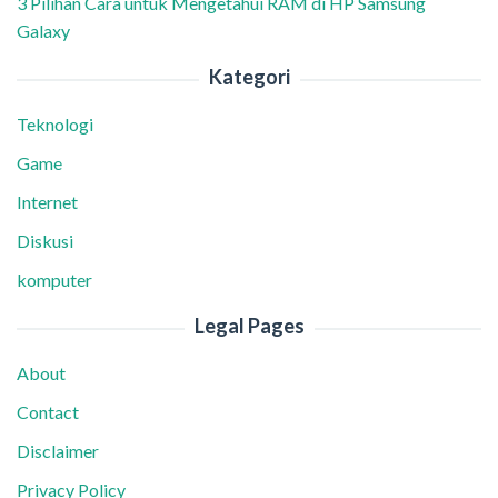
3 Pilihan Cara untuk Mengetahui RAM di HP Samsung
Galaxy
Kategori
Teknologi
Game
Internet
Diskusi
komputer
Legal Pages
About
Contact
Disclaimer
Privacy Policy