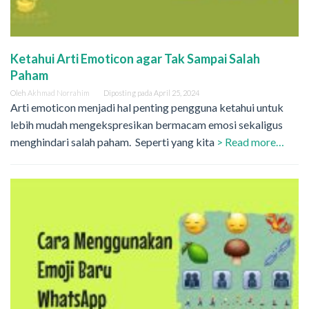
Ketahui Arti Emoticon agar Tak Sampai Salah
Paham
Oleh
Akhmad Norrahim
Diposting pada
April 25, 2024
Arti emoticon menjadi hal penting pengguna ketahui untuk
lebih mudah mengekspresikan bermacam emosi sekaligus
menghindari salah paham. Seperti yang kita
> Read more…