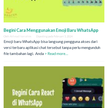
Begini Cara Menggunakan Emoji Baru WhatsApp
Oleh
Akhmad Norrahim
Diposting pada
Februari 5, 2024
Emoji baru WhatsApp bisa langsung pengguna akses dari
versi terbaru aplikasi chat tersebut tanpa perlu mengunduh
file tambahan lagi. Anda
> Read more…