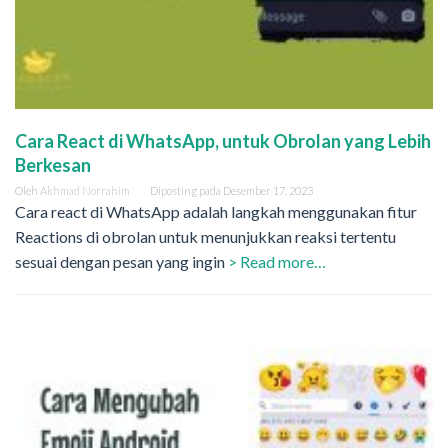
Cara React di WhatsApp, untuk Obrolan yang Lebih
Berkesan
Oleh
Akhmad Norrahim
Diposting pada
Desember 17, 2023
Cara react di WhatsApp adalah langkah menggunakan fitur
Reactions di obrolan untuk menunjukkan reaksi tertentu
sesuai dengan pesan yang ingin
> Read more…