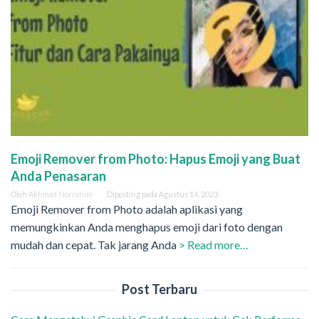
Emoji Remover from Photo: Hapus Emoji yang Buat
Anda Penasaran
Oleh
Akhmad Norrahim
Diposting pada
Agustus 14, 2023
Emoji Remover from Photo adalah aplikasi yang
memungkinkan Anda menghapus emoji dari foto dengan
mudah dan cepat. Tak jarang Anda
> Read more…
Post Terbaru