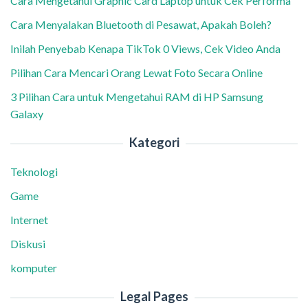
Cara Mengetahui Graphic Card Laptop untuk Cek Performa
Cara Menyalakan Bluetooth di Pesawat, Apakah Boleh?
Inilah Penyebab Kenapa TikTok 0 Views, Cek Video Anda
Pilihan Cara Mencari Orang Lewat Foto Secara Online
3 Pilihan Cara untuk Mengetahui RAM di HP Samsung
Galaxy
Kategori
Teknologi
Game
Internet
Diskusi
komputer
Legal Pages