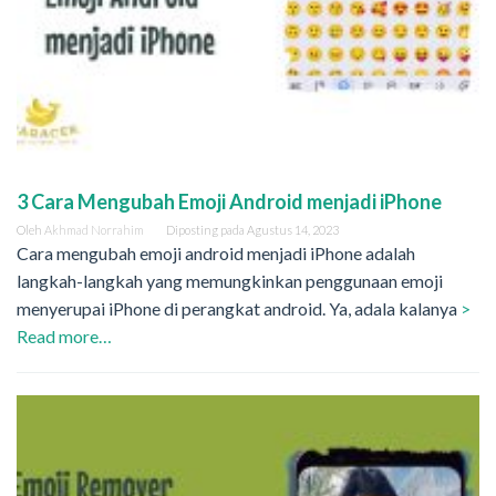
3 Cara Mengubah Emoji Android menjadi iPhone
Oleh
Akhmad Norrahim
Diposting pada
Agustus 14, 2023
Cara mengubah emoji android menjadi iPhone adalah
langkah-langkah yang memungkinkan penggunaan emoji
menyerupai iPhone di perangkat android. Ya, adala kalanya
>
Read more…