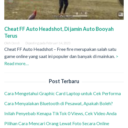
Cheat FF Auto Headshot, Di jamin Auto Booyah
Terus
Oleh
Dendi
Diposting pada
Februari 14, 2023
Cheat FF Auto Headshot – Free fire merupakan salah satu
game online yang saat ini populer dan banyak di mainkan.
>
Read more…
Post Terbaru
Cara Mengetahui Graphic Card Laptop untuk Cek Performa
Cara Menyalakan Bluetooth di Pesawat, Apakah Boleh?
Inilah Penyebab Kenapa TikTok 0 Views, Cek Video Anda
Pilihan Cara Mencari Orang Lewat Foto Secara Online