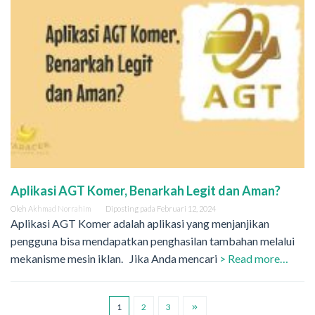
Aplikasi AGT Komer, Benarkah Legit dan Aman?
Oleh
Akhmad Norrahim
Diposting pada
Februari 12, 2024
Aplikasi AGT Komer adalah aplikasi yang menjanjikan
pengguna bisa mendapatkan penghasilan tambahan melalui
mekanisme mesin iklan. Jika Anda mencari
> Read more…
1
2
3