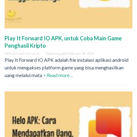
Play It Forward IO APK, untuk Coba Main Game
Penghasil Kripto
Oleh
Akhmad Norrahim
Diposting pada
Februari 28, 2024
Play It Forward IO APK adalah file instalasi aplikasi android
untuk mengakses platform game yang bisa menghasilkan
uang melalui mata
> Read more…