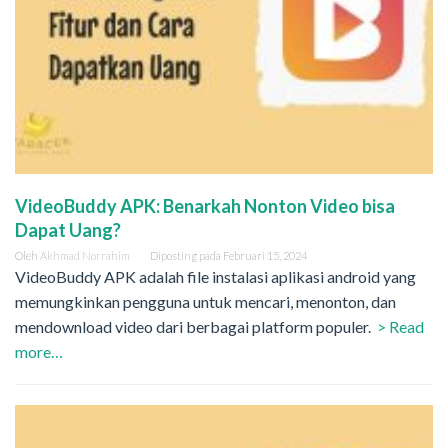
VideoBuddy APK: Benarkah Nonton Video bisa
Dapat Uang?
Oleh
Akhmad Norrahim
Diposting pada
Februari 15, 2024
VideoBuddy APK adalah file instalasi aplikasi android yang
memungkinkan pengguna untuk mencari, menonton, dan
mendownload video dari berbagai platform populer.
> Read
more…