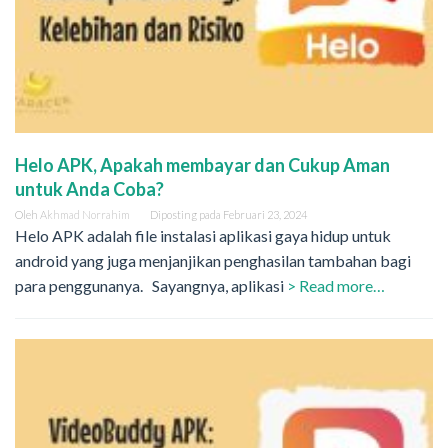
Helo APK, Apakah membayar dan Cukup Aman
untuk Anda Coba?
Oleh
Akhmad Norrahim
Diposting pada
Februari 23, 2024
Helo APK adalah file instalasi aplikasi gaya hidup untuk
android yang juga menjanjikan penghasilan tambahan bagi
para penggunanya. Sayangnya, aplikasi
> Read more…