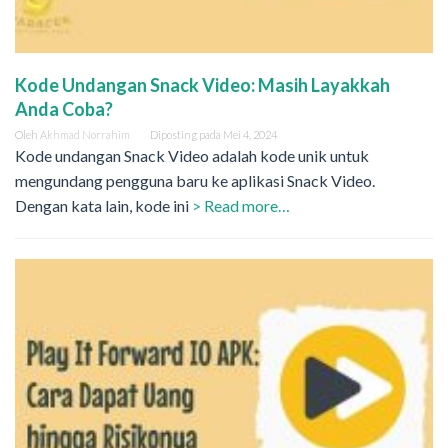
Kode Undangan Snack Video: Masih Layakkah
Anda Coba?
Oleh
Akhmad Norrahim
Diposting pada
Mei 4, 2024
Kode undangan Snack Video adalah kode unik untuk
mengundang pengguna baru ke aplikasi Snack Video.
Dengan kata lain, kode ini
> Read more…