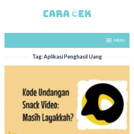
Loncat
ke
konten
MENU
Tag:
Aplikasi Penghasil Uang