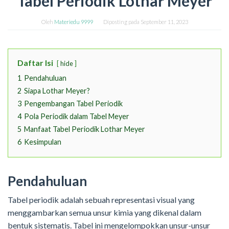
Tabel Periodik Lothar Meyer
Oleh
Materiedu 9999
Diposting pada
September 11, 2023
Daftar Isi
hide
1
Pendahuluan
2
Siapa Lothar Meyer?
3
Pengembangan Tabel Periodik
4
Pola Periodik dalam Tabel Meyer
5
Manfaat Tabel Periodik Lothar Meyer
6
Kesimpulan
Pendahuluan
Tabel periodik adalah sebuah representasi visual yang
menggambarkan semua unsur kimia yang dikenal dalam
bentuk sistematis. Tabel ini mengelompokkan unsur-unsur