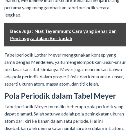
Namun, Mendeleev lebih dikenal karena dia menjadi orang
pertama yang menggambarkan tabel periodik secara
lengkap.
Baca Juga:
Niat Tayammum: Cara yang Benar dan
Pentingnya dalam Beribadah
Tabel periodik Lothar Meyer menggunakan konsep yang
sama dengan Mendeleev, yaitu mengelompokkan unsur-unsur
berdasarkan sifat kimianya. Meyer juga menemukan bahwa
ada pola periodik dalam properti fisik dan kimia unsur-unsur,
seperti ukuran atom, massa atom, dan titik leleh.
Pola Periodik dalam Tabel Meyer
Tabel periodik Meyer memiliki beberapa pola periodik yang
dapat diamati. Salah satunya adalah pola peningkatan ukuran
atom dari kiri ke kanan dalam satu periode. Hal ini
disebabkan oleh peningkatan jumlah proton dalam inti atom.