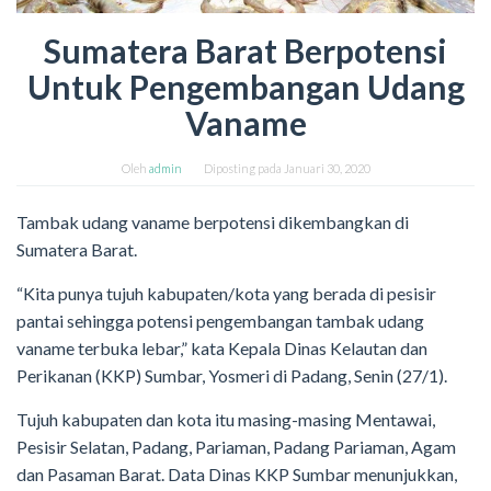
Sumatera Barat Berpotensi
Untuk Pengembangan Udang
Vaname
Oleh
admin
Diposting pada
Januari 30, 2020
Tambak udang vaname berpotensi dikembangkan di
Sumatera Barat.
“Kita punya tujuh kabupaten/kota yang berada di pesisir
pantai sehingga potensi pengembangan tambak udang
vaname terbuka lebar,” kata Kepala Dinas Kelautan dan
Perikanan (KKP) Sumbar, Yosmeri di Padang, Senin (27/1).
Tujuh kabupaten dan kota itu masing-masing Mentawai,
Pesisir Selatan, Padang, Pariaman, Padang Pariaman, Agam
dan Pasaman Barat. Data Dinas KKP Sumbar menunjukkan,