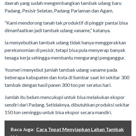
daerah yang sudah mengembangkan tambak udang baru
Padang, Pesisir Selatan, Padang Pariaman dan Agam.
“Kami mendorong tanah tak produktif di pinggir pantai bisa
dimanfaatkan jadi tambak udang vaname,” katanya.
Ia menyebutkan tambak udang tidak hanya menggerakkan
perekonomian di pesisir, tetapi bisa pula menyerap banyak
tenaga kerja sehingga membantu mengurangi penganggur.
Yosmeri menyebut jumlah tambak udang vaname pada
beberapa kabupaten dan kota di Sumbar saat ini sekitar 300
tambak dengan hasil panen 300 ton per seratus hari.
Jumlah itu belum mencukupi untuk bisa melakukan ekspor
sendiri dari Padang. Setidaknya, dibutuhkan produksi sekitar
150 ton seminggu untuk bisa ekspor secara mandiri.
Baca Juga:
Cara Tepat Menyiapkan Lahan Tambak