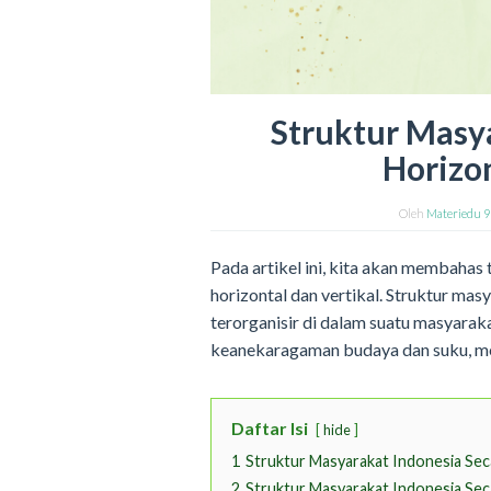
Struktur Masy
Horizon
Oleh
Materiedu 
Pada artikel ini, kita akan membahas
horizontal dan vertikal. Struktur ma
terorganisir di dalam suatu masyarak
keanekaragaman budaya dan suku, mem
Daftar Isi
hide
1
Struktur Masyarakat Indonesia Sec
2
Struktur Masyarakat Indonesia Seca