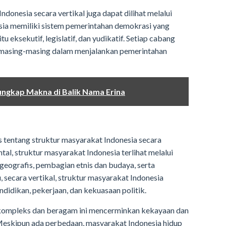
ndonesia secara vertikal juga dapat dilihat melalui
sia memiliki sistem pemerintahan demokrasi yang
tu eksekutif, legislatif, dan yudikatif. Setiap cabang
i masing-masing dalam menjalankan pemerintahan
ungkap Makna di Balik Nama Erina
as tentang struktur masyarakat Indonesia secara
ntal, struktur masyarakat Indonesia terlihat melalui
geografis, pembagian etnis dan budaya, serta
, secara vertikal, struktur masyarakat Indonesia
ndidikan, pekerjaan, dan kekuasaan politik.
 kompleks dan beragam ini mencerminkan kekayaan dan
eskipun ada perbedaan, masyarakat Indonesia hidup