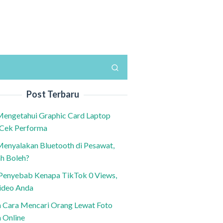
Post Terbaru
Mengetahui Graphic Card Laptop
 Cek Performa
Menyalakan Bluetooth di Pesawat,
h Boleh?
h Penyebab Kenapa TikTok 0 Views,
ideo Anda
n Cara Mencari Orang Lewat Foto
a Online