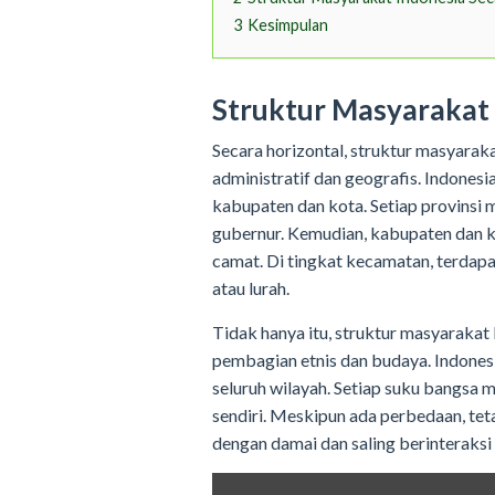
3
Kesimpulan
Struktur Masyarakat 
Secara horizontal, struktur masyarak
administratif dan geografis. Indonesia
kabupaten dan kota. Setiap provinsi 
gubernur. Kemudian, kabupaten dan k
camat. Di tingkat kecamatan, terdapa
atau lurah.
Tidak hanya itu, struktur masyarakat 
pembagian etnis dan budaya. Indonesi
seluruh wilayah. Setiap suku bangsa m
sendiri. Meskipun ada perbedaan, tet
dengan damai dan saling berinteraksi