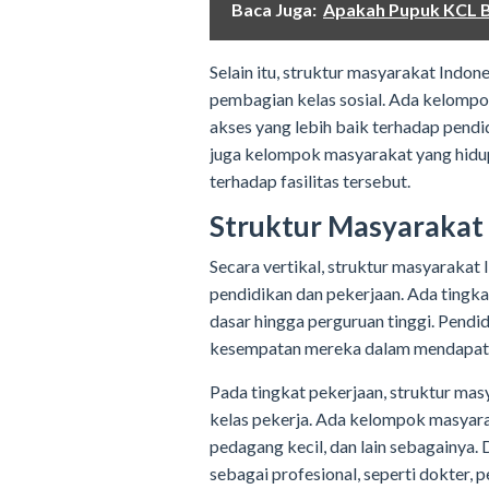
Baca Juga:
Apakah Pupuk KCL B
Selain itu, struktur masyarakat Indone
pembagian kelas sosial. Ada kelompo
akses yang lebih baik terhadap pendidik
juga kelompok masyarakat yang hidup
terhadap fasilitas tersebut.
Struktur Masyarakat 
Secara vertikal, struktur masyarakat 
pendidikan dan pekerjaan. Ada tingka
dasar hingga perguruan tinggi. Pendi
kesempatan mereka dalam mendapatka
Pada tingkat pekerjaan, struktur mas
kelas pekerja. Ada kelompok masyarak
pedagang kecil, dan lain sebagainya. 
sebagai profesional, seperti dokter, p