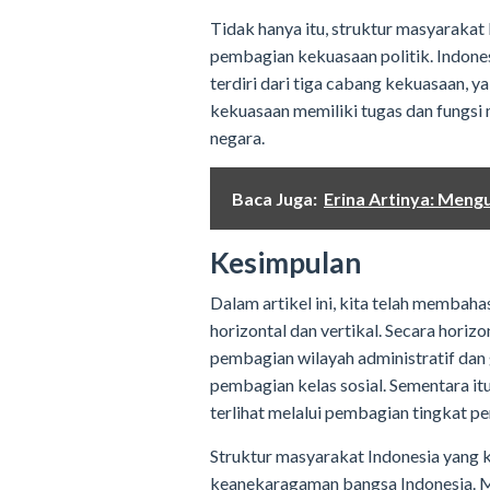
Tidak hanya itu, struktur masyarakat I
pembagian kekuasaan politik. Indone
terdiri dari tiga cabang kekuasaan, yai
kekuasaan memiliki tugas dan fungs
negara.
Baca Juga:
Erina Artinya: Meng
Kesimpulan
Dalam artikel ini, kita telah membah
horizontal dan vertikal. Secara horizo
pembagian wilayah administratif dan 
pembagian kelas sosial. Sementara itu
terlihat melalui pembagian tingkat pe
Struktur masyarakat Indonesia yang
keanekaragaman bangsa Indonesia. M