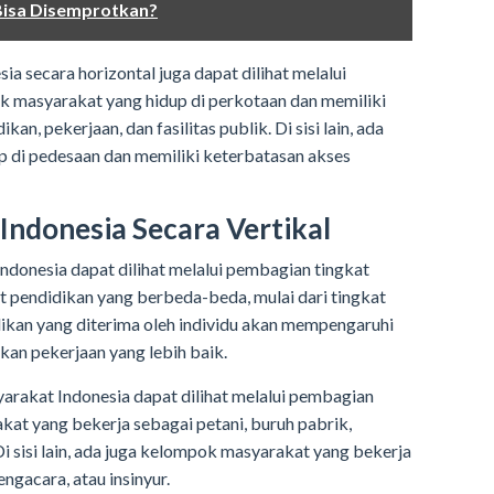
isa Disemprotkan?
sia secara horizontal juga dapat dilihat melalui
k masyarakat yang hidup di perkotaan dan memiliki
an, pekerjaan, dan fasilitas publik. Di sisi lain, ada
 di pedesaan dan memiliki keterbatasan akses
Indonesia Secara Vertikal
Indonesia dapat dilihat melalui pembagian tingkat
t pendidikan yang berbeda-beda, mulai dari tingkat
dikan yang diterima oleh individu akan mempengaruhi
n pekerjaan yang lebih baik.
yarakat Indonesia dapat dilihat melalui pembagian
at yang bekerja sebagai petani, buruh pabrik,
Di sisi lain, ada juga kelompok masyarakat yang bekerja
engacara, atau insinyur.