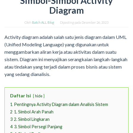
Simbol-Simbol Activity
Diagram
Oleh
Batch ALL Blog
Diposting pada
Desember 26, 2023
Activity diagram adalah salah satu jenis diagram dalam UML
(Unified Modeling Language) yang digunakan untuk
menggambarkan aliran kerja atau aktivitas dalam suatu
sistem. Diagram ini menyajikan serangkaian langkah-langkah
atau tindakan yang terjadi dalam proses bisnis atau sistem
yang sedang dianalisis.
Daftar Isi
hide
1
Pentingnya Activity Diagram dalam Analisis Sistem
2
1. Simbol Arah Panah
3
2. Simbol Lingkaran
4
3. Simbol Persegi Panjang