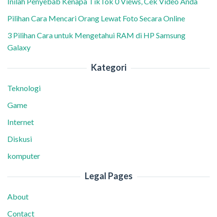
Inilah Penyebab Kenapa TikTok 0 Views, Cek Video Anda
Pilihan Cara Mencari Orang Lewat Foto Secara Online
3 Pilihan Cara untuk Mengetahui RAM di HP Samsung
Galaxy
Kategori
Teknologi
Game
Internet
Diskusi
komputer
Legal Pages
About
Contact