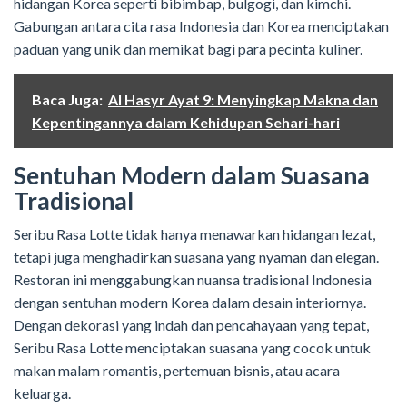
hidangan Korea seperti bibimbap, bulgogi, dan kimchi.
Gabungan antara cita rasa Indonesia dan Korea menciptakan
paduan yang unik dan memikat bagi para pecinta kuliner.
Baca Juga:
Al Hasyr Ayat 9: Menyingkap Makna dan
Kepentingannya dalam Kehidupan Sehari-hari
Sentuhan Modern dalam Suasana
Tradisional
Seribu Rasa Lotte tidak hanya menawarkan hidangan lezat,
tetapi juga menghadirkan suasana yang nyaman dan elegan.
Restoran ini menggabungkan nuansa tradisional Indonesia
dengan sentuhan modern Korea dalam desain interiornya.
Dengan dekorasi yang indah dan pencahayaan yang tepat,
Seribu Rasa Lotte menciptakan suasana yang cocok untuk
makan malam romantis, pertemuan bisnis, atau acara
keluarga.