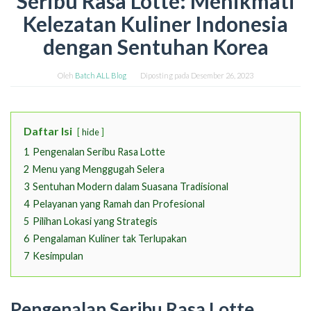
Seribu Rasa Lotte: Menikmati
Kelezatan Kuliner Indonesia
dengan Sentuhan Korea
Oleh
Batch ALL Blog
Diposting pada
Desember 26, 2023
Daftar Isi
hide
1
Pengenalan Seribu Rasa Lotte
2
Menu yang Menggugah Selera
3
Sentuhan Modern dalam Suasana Tradisional
4
Pelayanan yang Ramah dan Profesional
5
Pilihan Lokasi yang Strategis
6
Pengalaman Kuliner tak Terlupakan
7
Kesimpulan
Pengenalan Seribu Rasa Lotte