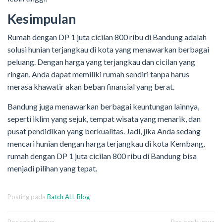
Kesimpulan
Rumah dengan DP 1 juta cicilan 800 ribu di Bandung adalah
solusi hunian terjangkau di kota yang menawarkan berbagai
peluang. Dengan harga yang terjangkau dan cicilan yang
ringan, Anda dapat memiliki rumah sendiri tanpa harus
merasa khawatir akan beban finansial yang berat.
Bandung juga menawarkan berbagai keuntungan lainnya,
seperti iklim yang sejuk, tempat wisata yang menarik, dan
pusat pendidikan yang berkualitas. Jadi, jika Anda sedang
mencari hunian dengan harga terjangkau di kota Kembang,
rumah dengan DP 1 juta cicilan 800 ribu di Bandung bisa
menjadi pilihan yang tepat.
Posting pada
Batch ALL Blog
Pos sebelumnya
Pos berikutnya