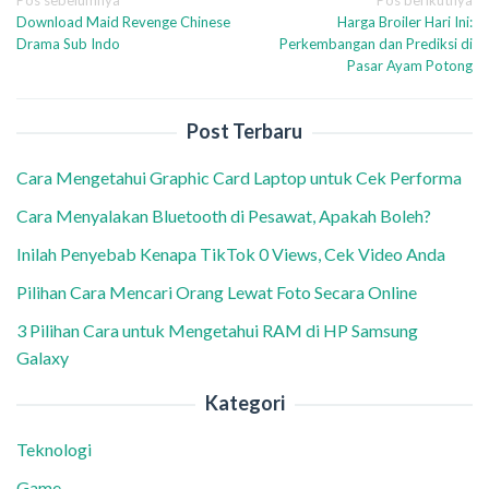
Navigasi
Download Maid Revenge Chinese
Harga Broiler Hari Ini:
pos
Drama Sub Indo
Perkembangan dan Prediksi di
Pasar Ayam Potong
Post Terbaru
Cara Mengetahui Graphic Card Laptop untuk Cek Performa
Cara Menyalakan Bluetooth di Pesawat, Apakah Boleh?
Inilah Penyebab Kenapa TikTok 0 Views, Cek Video Anda
Pilihan Cara Mencari Orang Lewat Foto Secara Online
3 Pilihan Cara untuk Mengetahui RAM di HP Samsung
Galaxy
Kategori
Teknologi
Game