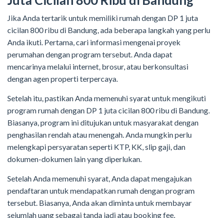
Juta Cicilan 800 Ribu di Bandung
Jika Anda tertarik untuk memiliki rumah dengan DP 1 juta
cicilan 800 ribu di Bandung, ada beberapa langkah yang perlu
Anda ikuti. Pertama, cari informasi mengenai proyek
perumahan dengan program tersebut. Anda dapat
mencarinya melalui internet, brosur, atau berkonsultasi
dengan agen properti terpercaya.
Setelah itu, pastikan Anda memenuhi syarat untuk mengikuti
program rumah dengan DP 1 juta cicilan 800 ribu di Bandung.
Biasanya, program ini ditujukan untuk masyarakat dengan
penghasilan rendah atau menengah. Anda mungkin perlu
melengkapi persyaratan seperti KTP, KK, slip gaji, dan
dokumen-dokumen lain yang diperlukan.
Setelah Anda memenuhi syarat, Anda dapat mengajukan
pendaftaran untuk mendapatkan rumah dengan program
tersebut. Biasanya, Anda akan diminta untuk membayar
sejumlah uang sebagai tanda jadi atau booking fee.