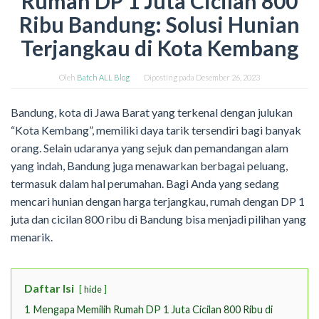
Rumah DP 1 Juta Cicilan 800
Ribu Bandung: Solusi Hunian
Terjangkau di Kota Kembang
Oleh
Batch ALL Blog
Diposting pada
Desember 26, 2023
Bandung, kota di Jawa Barat yang terkenal dengan julukan
“Kota Kembang”, memiliki daya tarik tersendiri bagi banyak
orang. Selain udaranya yang sejuk dan pemandangan alam
yang indah, Bandung juga menawarkan berbagai peluang,
termasuk dalam hal perumahan. Bagi Anda yang sedang
mencari hunian dengan harga terjangkau, rumah dengan DP 1
juta dan cicilan 800 ribu di Bandung bisa menjadi pilihan yang
menarik.
Daftar Isi
hide
1
Mengapa Memilih Rumah DP 1 Juta Cicilan 800 Ribu di