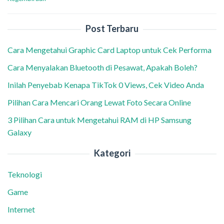
Post Terbaru
Cara Mengetahui Graphic Card Laptop untuk Cek Performa
Cara Menyalakan Bluetooth di Pesawat, Apakah Boleh?
Inilah Penyebab Kenapa TikTok 0 Views, Cek Video Anda
Pilihan Cara Mencari Orang Lewat Foto Secara Online
3 Pilihan Cara untuk Mengetahui RAM di HP Samsung
Galaxy
Kategori
Teknologi
Game
Internet