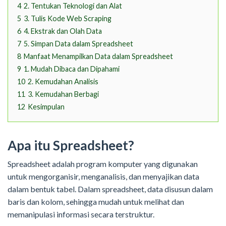
4
2. Tentukan Teknologi dan Alat
5
3. Tulis Kode Web Scraping
6
4. Ekstrak dan Olah Data
7
5. Simpan Data dalam Spreadsheet
8
Manfaat Menampilkan Data dalam Spreadsheet
9
1. Mudah Dibaca dan Dipahami
10
2. Kemudahan Analisis
11
3. Kemudahan Berbagi
12
Kesimpulan
Apa itu Spreadsheet?
Spreadsheet adalah program komputer yang digunakan
untuk mengorganisir, menganalisis, dan menyajikan data
dalam bentuk tabel. Dalam spreadsheet, data disusun dalam
baris dan kolom, sehingga mudah untuk melihat dan
memanipulasi informasi secara terstruktur.