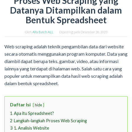
Proses Web Scraping yang
Datanya Ditampilkan dalam
Bentuk Spreadsheet
Oleh
Alfa Batch ALL
Diposting pada
Desember 26, 2023
Web scraping adalah teknik pengambilan data dari website
secara otomatis menggunakan program komputer. Data yang
diambil dapat berupa teks, gambar, video, atau informasi
lainnya yang terdapat di halaman web. Salah satu cara yang
populer untuk menampilkan data hasil web scraping adalah
dalam bentuk spreadsheet.
Daftar Isi
hide
1
Apa itu Spreadsheet?
2
Langkah-langkah Proses Web Scraping
3
1. Analisis Website