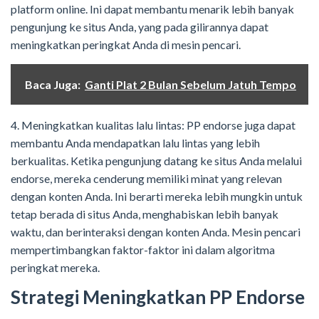
platform online. Ini dapat membantu menarik lebih banyak
pengunjung ke situs Anda, yang pada gilirannya dapat
meningkatkan peringkat Anda di mesin pencari.
Baca Juga:
Ganti Plat 2 Bulan Sebelum Jatuh Tempo
4. Meningkatkan kualitas lalu lintas: PP endorse juga dapat
membantu Anda mendapatkan lalu lintas yang lebih
berkualitas. Ketika pengunjung datang ke situs Anda melalui
endorse, mereka cenderung memiliki minat yang relevan
dengan konten Anda. Ini berarti mereka lebih mungkin untuk
tetap berada di situs Anda, menghabiskan lebih banyak
waktu, dan berinteraksi dengan konten Anda. Mesin pencari
mempertimbangkan faktor-faktor ini dalam algoritma
peringkat mereka.
Strategi Meningkatkan PP Endorse