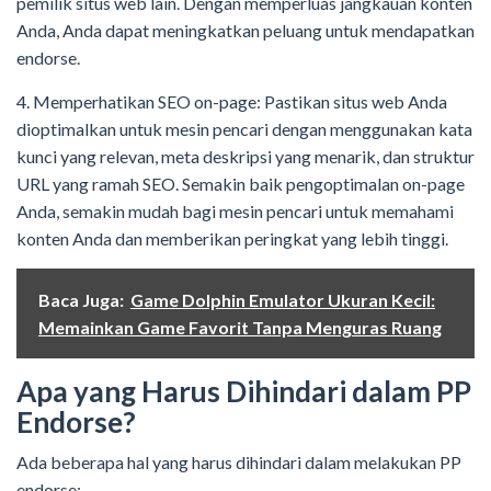
pemilik situs web lain. Dengan memperluas jangkauan konten
Anda, Anda dapat meningkatkan peluang untuk mendapatkan
endorse.
4. Memperhatikan SEO on-page: Pastikan situs web Anda
dioptimalkan untuk mesin pencari dengan menggunakan kata
kunci yang relevan, meta deskripsi yang menarik, dan struktur
URL yang ramah SEO. Semakin baik pengoptimalan on-page
Anda, semakin mudah bagi mesin pencari untuk memahami
konten Anda dan memberikan peringkat yang lebih tinggi.
Baca Juga:
Game Dolphin Emulator Ukuran Kecil:
Memainkan Game Favorit Tanpa Menguras Ruang
Apa yang Harus Dihindari dalam PP
Endorse?
Ada beberapa hal yang harus dihindari dalam melakukan PP
endorse: