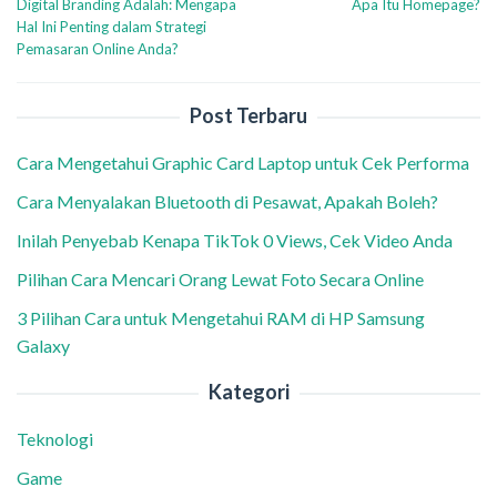
Digital Branding Adalah: Mengapa
Apa Itu Homepage?
pos
Hal Ini Penting dalam Strategi
Pemasaran Online Anda?
Post Terbaru
Cara Mengetahui Graphic Card Laptop untuk Cek Performa
Cara Menyalakan Bluetooth di Pesawat, Apakah Boleh?
Inilah Penyebab Kenapa TikTok 0 Views, Cek Video Anda
Pilihan Cara Mencari Orang Lewat Foto Secara Online
3 Pilihan Cara untuk Mengetahui RAM di HP Samsung
Galaxy
Kategori
Teknologi
Game