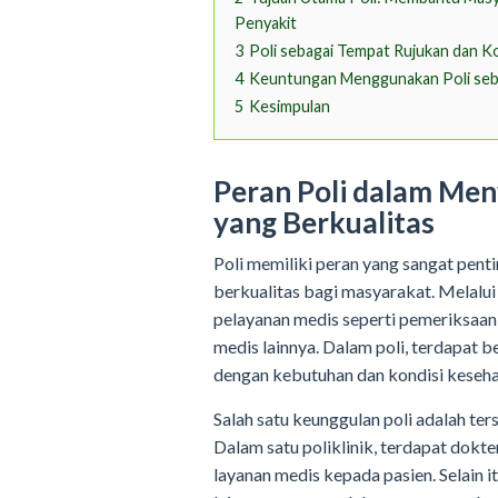
Penyakit
3
Poli sebagai Tempat Rujukan dan Ko
4
Keuntungan Menggunakan Poli seb
5
Kesimpulan
Peran Poli dalam Me
yang Berkualitas
Poli memiliki peran yang sangat pen
berkualitas bagi masyarakat. Melalui
pelayanan medis seperti pemeriksaan
medis lainnya. Dalam poli, terdapat b
dengan kebutuhan dan kondisi keseha
Salah satu keunggulan poli adalah ter
Dalam satu poliklinik, terdapat dokt
layanan medis kepada pasien. Selain i