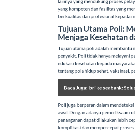
lainnya yang mendukung proses pelay
yang kompeten dan fasilitas yang me
berkualitas dan profesional kepada 
Tujuan Utama Poli: 
Menjaga Kesehatan d
Tujuan utama poli adalah membantu
penyakit. Poli tidak hanya melayani p
edukasi kesehatan kepada masyarakat
tentang pola hidup sehat, vaksinasi, 
Baca Juga:
bri ke seabank: Sol
Poli juga berperan dalam mendeteksi
awal. Dengan adanya pemeriksaan rutin
penanganan dapat dilakukan lebih cep
komplikasi dan mempercepat proses 