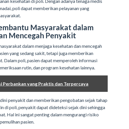
anan kesehatan di poli. Dengan adanya tenaga medis
madai, poli dapat memberikan pelayanan yang
masyarakat.
Membantu Masyarakat dalam
an Mencegah Penyakit
 masyarakat dalam menjaga kesehatan dan mencegah
asien yang sedang sakit, tetapi juga memberikan
. Dalam poli, pasien dapat memperoleh informasi
pemeriksaan rutin, dan program kesehatan lainnya.
usi Perbankan yang Praktis dan Terpercaya
 dini penyakit dan memberikan pengobatan sejak tahap
 di poli, penyakit dapat dideteksi sejak dini sehingga
at. Hal ini sangat penting dalam mengurangi risiko
pemulihan pasien.