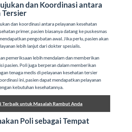
Rujukan dan Koordinasi antara
 Tersier
jukan dan koordinasi antara pelayanan kesehatan
esehatan primer, pasien biasanya datang ke puskesmas
mendapatkan pengobatan awal. Jika perlu, pasien akan
yanan lebih lanjut dari dokter spesialis.
kukan pemeriksaan lebih mendalam dan memberikan
si pasien. Poli juga berperan dalam memberikan
ngan tenaga medis di pelayanan kesehatan tersier
oordinasi ini, pasien dapat mendapatkan pelayanan
 dengan kebutuhan kesehatannya.
i Terbaik untuk Masalah Rambut Anda
kan Poli sebagai Tempat