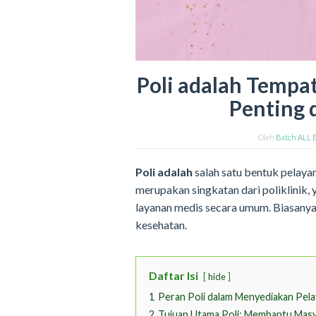
Poli adalah Tempa
Penting 
Oleh
Batch ALL 
Poli adalah
salah satu bentuk pelaya
merupakan singkatan dari poliklinik,
layanan medis secara umum. Biasanya, 
kesehatan.
Daftar Isi
hide
1
Peran Poli dalam Menyediakan Pela
2
Tujuan Utama Poli: Membantu Mas