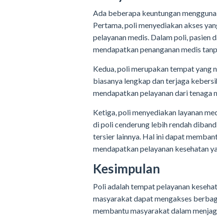
Ada beberapa keuntungan menggunaka
Pertama, poli menyediakan akses ya
pelayanan medis. Dalam poli, pasien 
mendapatkan penanganan medis tanpa
Kedua, poli merupakan tempat yang ny
biasanya lengkap dan terjaga kebersi
mendapatkan pelayanan dari tenaga m
Ketiga, poli menyediakan layanan me
di poli cenderung lebih rendah diban
tersier lainnya. Hal ini dapat memba
mendapatkan pelayanan kesehatan ya
Kesimpulan
Poli adalah tempat pelayanan kesehat
masyarakat dapat mengakses berbagai
membantu masyarakat dalam menjaga 