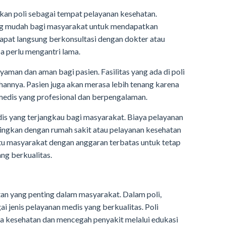
n poli sebagai tempat pelayanan kesehatan.
ng mudah bagi masyarakat untuk mendapatkan
dapat langsung berkonsultasi dengan dokter atau
 perlu mengantri lama.
aman dan aman bagi pasien. Fasilitas yang ada di poli
hannya. Pasien juga akan merasa lebih tenang karena
edis yang profesional dan berpengalaman.
dis yang terjangkau bagi masyarakat. Biaya pelayanan
dingkan dengan rumah sakit atau pelayanan kesehatan
ntu masyarakat dengan anggaran terbatas untuk tetap
ng berkualitas.
an yang penting dalam masyarakat. Dalam poli,
 jenis pelayanan medis yang berkualitas. Poli
kesehatan dan mencegah penyakit melalui edukasi