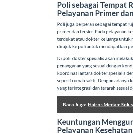
Poli sebagai Tempat 
Pelayanan Primer dan
Poli juga berperan sebagai tempat ru
primer dan tersier. Pada pelayanan k
terdekat atau dokter keluarga untuk 
dirujuk ke poli untuk mendapatkan pela
Di poli, dokter spesialis akan mela
penanganan yang sesuai dengan kondi
koordinasi antara dokter spesialis de
seperti rumah sakit. Dengan adanya k
yang terintegrasi dan terarah sesuai
Baca Juga:
Hairos Medan: Solus
Keuntungan Mengguna
Pelayanan Kesehatan