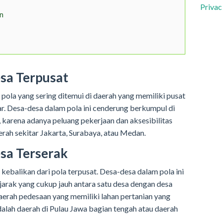
Privac
an
esa Terpusat
 pola yang sering ditemui di daerah yang memiliki pusat
. Desa-desa dalam pola ini cenderung berkumpul di
, karena adanya peluang pekerjaan dan aksesibilitas
erah sekitar Jakarta, Surabaya, atau Medan.
esa Terserak
kebalikan dari pola terpusat. Desa-desa dalam pola ini
 jarak yang cukup jauh antara satu desa dengan desa
 daerah pedesaan yang memiliki lahan pertanian yang
dalah daerah di Pulau Jawa bagian tengah atau daerah