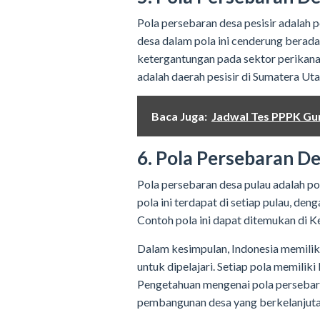
Pola persebaran desa pesisir adalah po
desa dalam pola ini cenderung berada 
ketergantungan pada sektor perikanan
adalah daerah pesisir di Sumatera Uta
Baca Juga:
Jadwal Tes PPPK Gu
6. Pola Persebaran D
Pola persebaran desa pulau adalah po
pola ini terdapat di setiap pulau, de
Contoh pola ini dapat ditemukan di K
Dalam kesimpulan, Indonesia memilik
untuk dipelajari. Setiap pola memilik
Pengetahuan mengenai pola persebar
pembangunan desa yang berkelanjuta