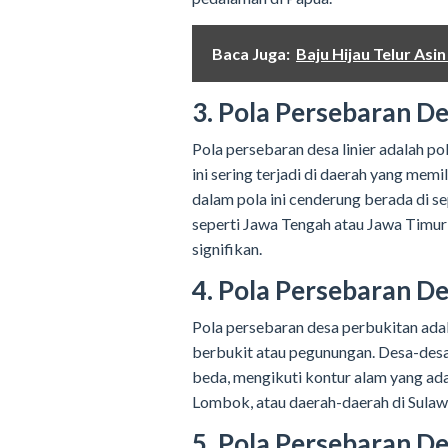
Baca Juga:
Baju Hijau Telur As
3. Pola Persebaran De
Pola persebaran desa linier adalah pol
ini sering terjadi di daerah yang memi
dalam pola ini cenderung berada di se
seperti Jawa Tengah atau Jawa Timur 
signifikan.
4. Pola Persebaran D
Pola persebaran desa perbukitan adal
berbukit atau pegunungan. Desa-desa 
beda, mengikuti kontur alam yang ada. 
Lombok, atau daerah-daerah di Sulaw
5. Pola Persebaran De