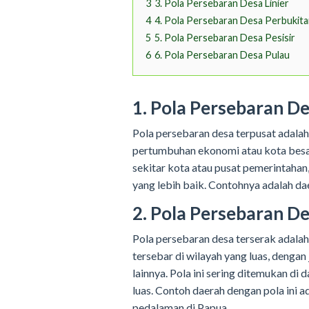
3
3. Pola Persebaran Desa Linier
4
4. Pola Persebaran Desa Perbukit
5
5. Pola Persebaran Desa Pesisir
6
6. Pola Persebaran Desa Pulau
1. Pola Persebaran D
Pola persebaran desa terpusat adalah
pertumbuhan ekonomi atau kota besar
sekitar kota atau pusat pemerintahan
yang lebih baik. Contohnya adalah da
2. Pola Persebaran D
Pola persebaran desa terserak adalah 
tersebar di wilayah yang luas, dengan
lainnya. Pola ini sering ditemukan di
luas. Contoh daerah dengan pola ini a
pedalaman di Papua.