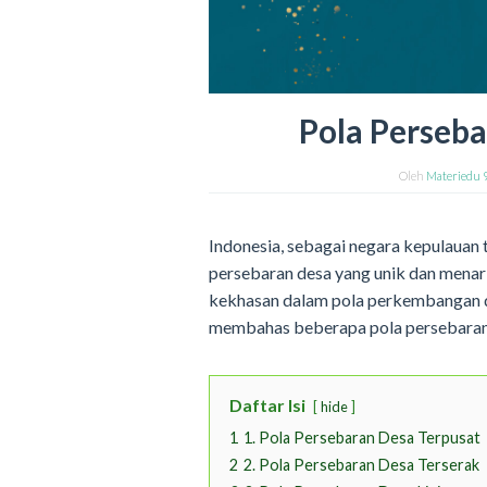
Pola Perseba
Oleh
Materiedu 
Indonesia, sebagai negara kepulauan 
persebaran desa yang unik dan menarik
kekhasan dalam pola perkembangan dan
membahas beberapa pola persebaran d
Daftar Isi
hide
1
1. Pola Persebaran Desa Terpusat
2
2. Pola Persebaran Desa Terserak