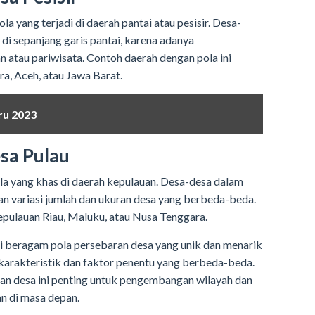
la yang terjadi di daerah pantai atau pesisir. Desa-
di sepanjang garis pantai, karena adanya
 atau pariwisata. Contoh daerah dengan pola ini
ra, Aceh, atau Jawa Barat.
ru 2023
esa Pulau
la yang khas di daerah kepulauan. Desa-desa dalam
ngan variasi jumlah dan ukuran desa yang berbeda-beda.
epulauan Riau, Maluku, atau Nusa Tenggara.
i beragam pola persebaran desa yang unik dan menarik
i karakteristik dan faktor penentu yang berbeda-beda.
an desa ini penting untuk pengembangan wilayah dan
n di masa depan.