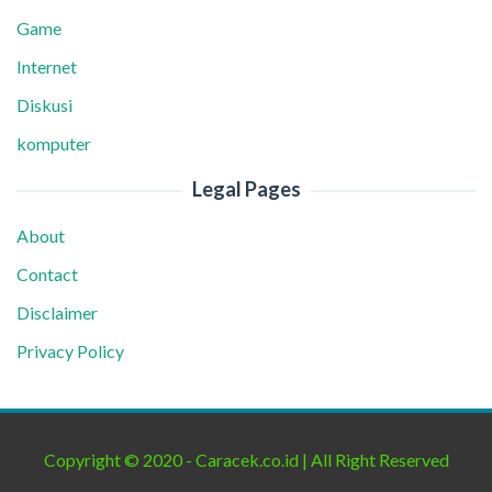
Game
Internet
Diskusi
komputer
Legal Pages
About
Contact
Disclaimer
Privacy Policy
Copyright © 2020 - Caracek.co.id | All Right Reserved