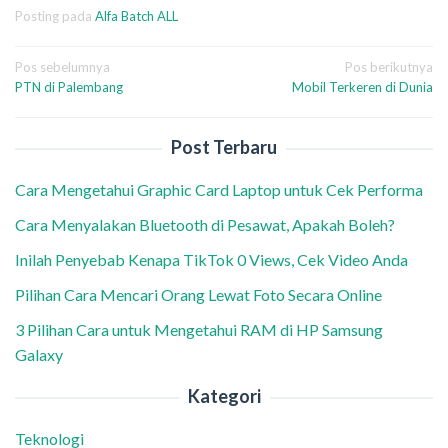
Posting pada
Alfa Batch ALL
Navigasi
Pos sebelumnya
Pos berikutnya
PTN di Palembang
Mobil Terkeren di Dunia
pos
Post Terbaru
Cara Mengetahui Graphic Card Laptop untuk Cek Performa
Cara Menyalakan Bluetooth di Pesawat, Apakah Boleh?
Inilah Penyebab Kenapa TikTok 0 Views, Cek Video Anda
Pilihan Cara Mencari Orang Lewat Foto Secara Online
3 Pilihan Cara untuk Mengetahui RAM di HP Samsung
Galaxy
Kategori
Teknologi