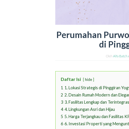
Perumahan Purwom
di Ping
Oleh
Alfa Batch
Daftar Isi
hide
1
1. Lokasi Strategis di Pinggiran Yo
2
2. Desain Rumah Modern dan Elega
3
3. Fasilitas Lengkap dan Terintegras
4
4. Lingkungan Asri dan Hijau
5
5. Harga Terjangkau dan Fasilitas 
6
6. Investasi Properti yang Mengun