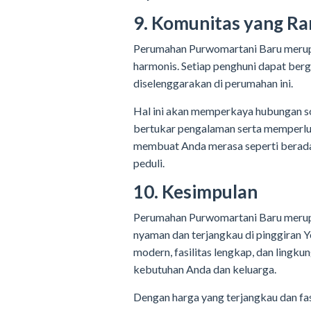
9. Komunitas yang R
Perumahan Purwomartani Baru merupa
harmonis. Setiap penghuni dapat ber
diselenggarakan di perumahan ini.
Hal ini akan memperkaya hubungan s
bertukar pengalaman serta memperlua
membuat Anda merasa seperti berada
peduli.
10. Kesimpulan
Perumahan Purwomartani Baru merupa
nyaman dan terjangkau di pinggiran Y
modern, fasilitas lengkap, dan lingk
kebutuhan Anda dan keluarga.
Dengan harga yang terjangkau dan fas