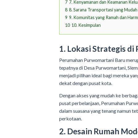
7
7. Kenyamanan dan Keamanan Kelua
8
8. Sarana Transportasi yang Mudah
9
9. Komunitas yang Ramah dan Harm
10
10. Kesimpulan
1. Lokasi Strategis d
Perumahan Purwomartani Baru merupak
tepatnya di Desa Purwomartani, Slem
menjadi pilihan ideal bagi mereka y
dekat dengan pusat kota.
Dengan akses yang mudah ke berbagai 
pusat perbelanjaan, Perumahan Purwo
dalam suasana yang tenang namun t
perkotaan.
2. Desain Rumah Mod