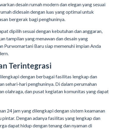
arkan desain rumah modern dan elegan yang sesuai
p rumah didesain dengan luas yang optimal untuk
an bergerak bagi penghuninya.
pat dipilih sesuai dengan kebutuhan dan anggaran,
engan tampilan yang menawan dan desain yang
an Purwomartani Baru siap memenuhi impian Anda
ern.
an Terintegrasi
lengkapi dengan berbagai fasilitas lengkap dan
an sehari-hari penghuninya. Di dalam perumahan
an olahraga, dan pusat kegiatan komunitas yang dapat
manan 24 jam yang dilengkapi dengan sistem keamanan
pintar. Dengan adanya fasilitas yang lengkap dan
rga dapat hidup dengan tenang dan nyaman di