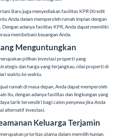
tani Baru juga menyediakan fasilitas KPR (Kredit
ntu Anda dalam memperoleh rumah impian dengan
. Dengan adanya fasilitas KPR, Anda dapat memiliki
 merasa membebani keuangan Anda.
i yang Menguntungkan
rupakan pilihan investasi properti yang
ategis dan harga yang terjangkau, nilai properti di
ari waktu ke waktu.
ual rumah di masa depan, Anda dapat memperoleh
ain itu, dengan adanya fasilitas dan lingkungan yang
daya tarik tersendiri bagi calon penyewa jika Anda
alternatif investasi.
eamanan Keluarga Terjamin
erupakan prioritas utama dalam memilih hunian.