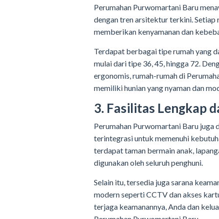
Perumahan Purwomartani Baru menaw
dengan tren arsitektur terkini. Setia
memberikan kenyamanan dan kebebas
Terdapat berbagai tipe rumah yang da
mulai dari tipe 36, 45, hingga 72. D
ergonomis, rumah-rumah di Perumah
memiliki hunian yang nyaman dan mod
3. Fasilitas Lengkap d
Perumahan Purwomartani Baru juga di
terintegrasi untuk memenuhi kebutuh
terdapat taman bermain anak, lapang
digunakan oleh seluruh penghuni.
Selain itu, tersedia juga sarana kea
modern seperti CCTV dan akses kartu 
terjaga keamanannya, Anda dan kelua
Perumahan Purwomartani Baru.