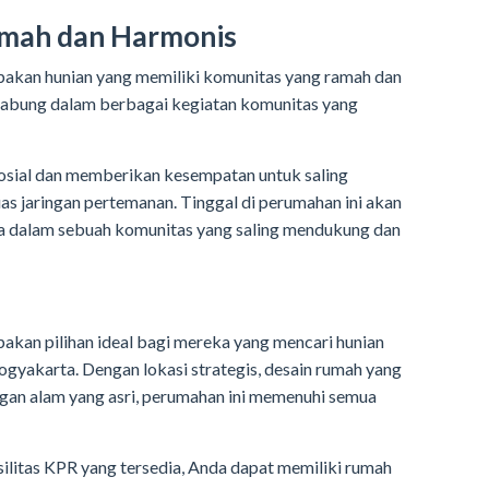
amah dan Harmonis
kan hunian yang memiliki komunitas yang ramah dan
gabung dalam berbagai kegiatan komunitas yang
osial dan memberikan kesempatan untuk saling
s jaringan pertemanan. Tinggal di perumahan ini akan
 dalam sebuah komunitas yang saling mendukung dan
kan pilihan ideal bagi mereka yang mencari hunian
ogyakarta. Dengan lokasi strategis, desain rumah yang
ungan alam yang asri, perumahan ini memenuhi semua
ilitas KPR yang tersedia, Anda dapat memiliki rumah