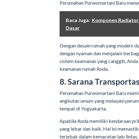
Perumahan Purwomartani Baru menawa
Baca Juga:
Komponen Radiator
Dasar
Dengan desain rumah yang modern dan 
dengan nyaman dan menjalani berbagai
sistem keamanan yang canggih, Anda 
keamanan rumah Anda.
8. Sarana Transporta
Perumahan Purwomartani Baru memilik
angkutan umum yang melayani peruma
tempat di Yogyakarta.
Apabila Anda memiliki kendaraan prib
yang lebar dan baik. Hal ini memast
terjebak dalam kemacetan lalu lintas.