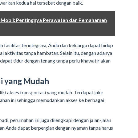
rkan kedua hal tersebut dengan baik.
 Mobil: Pentingnya Perawatan dan Pemahaman
fasilitas terintegrasi, Anda dan keluarga dapat hidup
 aktivitas tanpa hambatan. Selain itu, dengan adanya
dapat tidur dengan tenang tanpa perlu khawatir akan
si yang Mudah
i akses transportasi yang mudah. Terdapat jalur
han ini sehingga memudahkan akses ke berbagai
adi, perumahan ini juga dilengkapi dengan jalan-jalan
ikan Anda dapat berpergian dengan nyaman tanpa harus