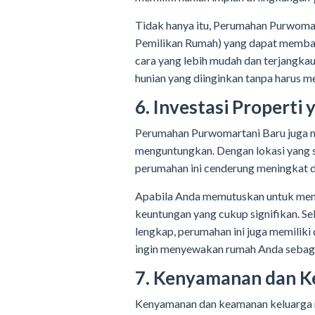
Tidak hanya itu, Perumahan Purwomar
Pemilikan Rumah) yang dapat memba
cara yang lebih mudah dan terjangkau
hunian yang diinginkan tanpa harus
6. Investasi Propert
Perumahan Purwomartani Baru juga me
menguntungkan. Dengan lokasi yang str
perumahan ini cenderung meningkat d
Apabila Anda memutuskan untuk menj
keuntungan yang cukup signifikan. Sel
lengkap, perumahan ini juga memiliki 
ingin menyewakan rumah Anda sebagai 
7. Kenyamanan dan K
Kenyamanan dan keamanan keluarga m