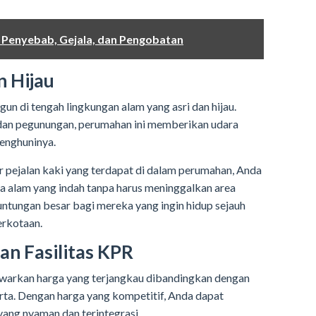
: Penyebab, Gejala, dan Pengobatan
n Hijau
n di tengah lingkungan alam yang asri dan hijau.
 dan pegunungan, perumahan ini memberikan udara
penghuninya.
 pejalan kaki yang terdapat di dalam perumahan, Anda
a alam yang indah tanpa harus meninggalkan area
ntungan besar bagi mereka yang ingin hidup sejauh
erkotaan.
an Fasilitas KPR
arkan harga yang terjangkau dibandingkan dengan
rta. Dengan harga yang kompetitif, Anda dapat
yang nyaman dan terintegrasi.