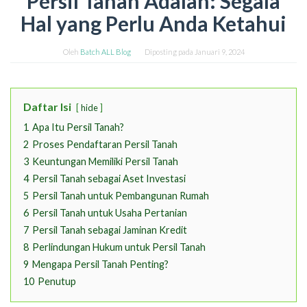
Persil Tanah Adalah: Segala
Hal yang Perlu Anda Ketahui
Oleh
Batch ALL Blog
Diposting pada
Januari 9, 2024
Daftar Isi
hide
1
Apa Itu Persil Tanah?
2
Proses Pendaftaran Persil Tanah
3
Keuntungan Memiliki Persil Tanah
4
Persil Tanah sebagai Aset Investasi
5
Persil Tanah untuk Pembangunan Rumah
6
Persil Tanah untuk Usaha Pertanian
7
Persil Tanah sebagai Jaminan Kredit
8
Perlindungan Hukum untuk Persil Tanah
9
Mengapa Persil Tanah Penting?
10
Penutup