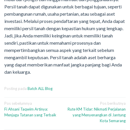
Persil tanah dapat digunakan untuk berbagai tujuan, seperti
pembangunan rumah, usaha pertanian, atau sebagai aset
investasi. Melalui proses pendaftaran yang tepat, Anda dapat
memiliki persil tanah dengan kepastian hukum yang lengkap.
Jadi, jika Anda memiliki keinginan untuk memiliki tanah
sendiri, pastikan untuk memahami prosesnya dan
mempertimbangkan semua aspek yang terkait sebelum
mengambil keputusan. Persil tanah adalah aset berharga
yang dapat memberikan manfaat jangka panjang bagi Anda
dan keluarga.
Posting pada
Batch ALL Blog
Navigasi
Pos sebelumnya
Pos berikutnya
Fi Ahsani Taqwim Artinya:
Rute KM Tidar: Nikmati Perjalanan
pos
Menjaga Tatanan yang Terbaik
yang Menyenangkan di Jantung
Kota Semarang