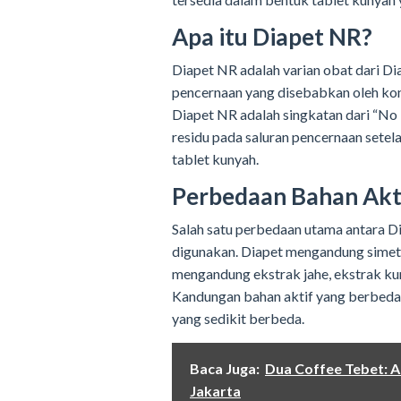
Apa itu Diapet NR?
Diapet NR adalah varian obat dari D
pencernaan yang disebabkan oleh ko
Diapet NR adalah singkatan dari “No 
residu pada saluran pencernaan setel
tablet kunyah.
Perbedaan Bahan Akt
Salah satu perbedaan utama antara Di
digunakan. Diapet mengandung simet
mengandung ekstrak jahe, ekstrak kun
Kandungan bahan aktif yang berbeda 
yang sedikit berbeda.
Baca Juga:
Dua Coffee Tebet: A
Jakarta