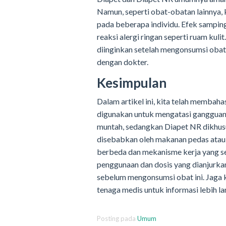
Namun, seperti obat-obatan lainnya,
pada beberapa individu. Efek samping
reaksi alergi ringan seperti ruam kul
diinginkan setelah mengonsumsi obat 
dengan dokter.
Kesimpulan
Dalam artikel ini, kita telah membah
digunakan untuk mengatasi gangguan
muntah, sedangkan Diapet NR dikhus
disebabkan oleh makanan pedas atau 
berbeda dan mekanisme kerja yang se
penggunaan dan dosis yang dianjurka
sebelum mengonsumsi obat ini. Jaga 
tenaga medis untuk informasi lebih lan
Posting pada
Umum