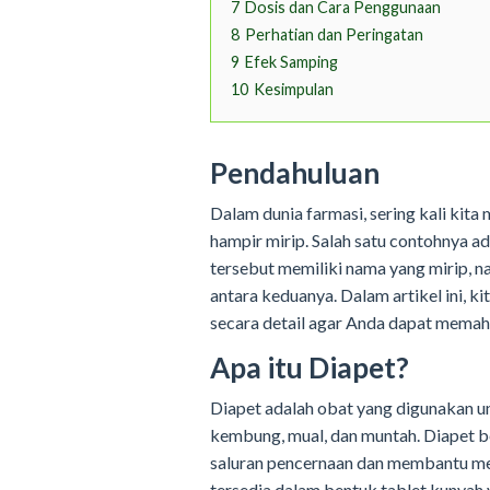
7
Dosis dan Cara Penggunaan
8
Perhatian dan Peringatan
9
Efek Samping
10
Kesimpulan
Pendahuluan
Dalam dunia farmasi, sering kali kit
hampir mirip. Salah satu contohnya 
tersebut memiliki nama yang mirip, 
antara keduanya. Dalam artikel ini, 
secara detail agar Anda dapat memah
Apa itu Diapet?
Diapet adalah obat yang digunakan u
kembung, mual, dan muntah. Diapet b
saluran pencernaan dan membantu mel
tersedia dalam bentuk tablet kunyah 