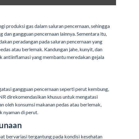
gi produksi gas dalam saluran pencernaan, sehingga
dan gangguan pencernaan lainnya. Sementara itu,
dakan peradangan pada saluran pencernaan yang
das atau berlemak. Kandungan jahe, kunyit, dan
k antiinflamasi yang membantu meredakan gejala
atasi gangguan pencernaan seperti perut kembung,
 NR direkomendasikan khusus untuk mengatasi
n oleh konsumsi makanan pedas atau berlemak,
k nyaman di perut.
gunaan
at bervariasi tergantung pada kondisi kesehatan