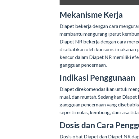
Mekanisme Kerja
Diapet bekerja dengan cara menguran
membantu mengurangi perut kembung 
Diapet NR bekerja dengan cara mere
disebabkan oleh konsumsi makanan pe
kencur dalam Diapet NR memiliki efe
gangguan pencernaan.
Indikasi Penggunaan
Diapet direkomendasikan untuk meng
mual, dan muntah. Sedangkan Diapet
gangguan pencernaan yang disebabka
seperti mulas, kembung, dan rasa tida
Dosis dan Cara Peng
Dosis obat Diapet dan Diapet NR dap