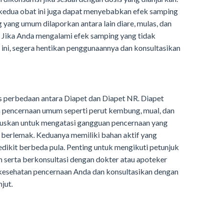
 kedua obat ini juga dapat menyebabkan efek samping
 yang umum dilaporkan antara lain diare, mulas, dan
it. Jika Anda mengalami efek samping yang tidak
ini, segera hentikan penggunaannya dan konsultasikan
as perbedaan antara Diapet dan Diapet NR. Diapet
 pencernaan umum seperti perut kembung, mual, dan
uskan untuk mengatasi gangguan pencernaan yang
berlemak. Keduanya memiliki bahan aktif yang
dikit berbeda pula. Penting untuk mengikuti petunjuk
n serta berkonsultasi dengan dokter atau apoteker
kesehatan pencernaan Anda dan konsultasikan dengan
jut.