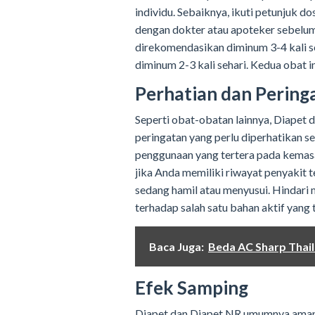
individu. Sebaiknya, ikuti petunjuk d
dengan dokter atau apoteker sebelu
direkomendasikan diminum 3-4 kali 
diminum 2-3 kali sehari. Kedua obat 
Perhatian dan Pering
Seperti obat-obatan lainnya, Diapet 
peringatan yang perlu diperhatikan s
penggunaan yang tertera pada kemasa
jika Anda memiliki riwayat penyakit 
sedang hamil atau menyusui. Hindari 
terhadap salah satu bahan aktif yang 
Baca Juga:
Beda AC Sharp Thail
Efek Samping
Diapet dan Diapet NR umumnya aman d