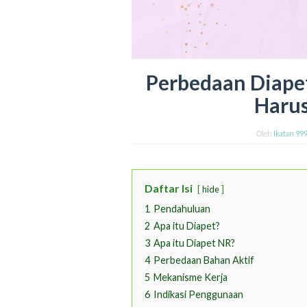
Perbedaan Diape
Harus
Oleh
Ikatan 99
Daftar Isi
hide
1
Pendahuluan
2
Apa itu Diapet?
3
Apa itu Diapet NR?
4
Perbedaan Bahan Aktif
5
Mekanisme Kerja
6
Indikasi Penggunaan