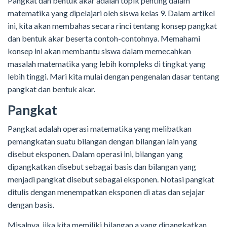
Pangkat dan bentuk akar adalah topik penting dalam
matematika yang dipelajari oleh siswa kelas 9. Dalam artikel
ini, kita akan membahas secara rinci tentang konsep pangkat
dan bentuk akar beserta contoh-contohnya. Memahami
konsep ini akan membantu siswa dalam memecahkan
masalah matematika yang lebih kompleks di tingkat yang
lebih tinggi. Mari kita mulai dengan pengenalan dasar tentang
pangkat dan bentuk akar.
Pangkat
Pangkat adalah operasi matematika yang melibatkan
pemangkatan suatu bilangan dengan bilangan lain yang
disebut eksponen. Dalam operasi ini, bilangan yang
dipangkatkan disebut sebagai basis dan bilangan yang
menjadi pangkat disebut sebagai eksponen. Notasi pangkat
ditulis dengan menempatkan eksponen di atas dan sejajar
dengan basis.
Misalnya, jika kita memiliki bilangan a yang dipangkatkan