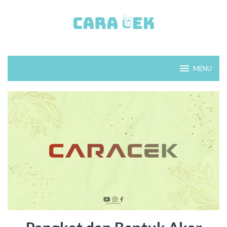
Loncat
ke
konten
MENU