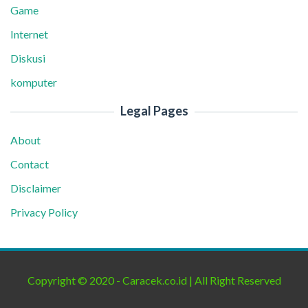
Game
Internet
Diskusi
komputer
Legal Pages
About
Contact
Disclaimer
Privacy Policy
Copyright © 2020 - Caracek.co.id | All Right Reserved