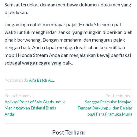
Samsat terdekat dengan membawa dokumen-dokumen yang
diperlukan.
Jangan lupa untuk membayar pajak Honda Stream tepat
waktu untuk menghindari sanksi yang mungkin diberikan oleh
pihak berwenang. Dengan memahami dan mengurus pajak
dengan baik, Anda dapat menjaga keabsahan kepemilikan
mobil Honda Stream Anda dan menjalankan kewajiban fiskal
sebagai warga negara yang baik.
Posting pada
Alfa Batch ALL
Navigasi
Pos sebelumnya
Pos berikutnya
Aplikasi Point of Sale Gratis untuk
Sanggar Pramuka: Menjadi
pos
Meningkatkan Efisiensi Bisnis
Tempat Berkumpul dan Belajar
Anda
bagi Para Pramuka Muda
Post Terbaru