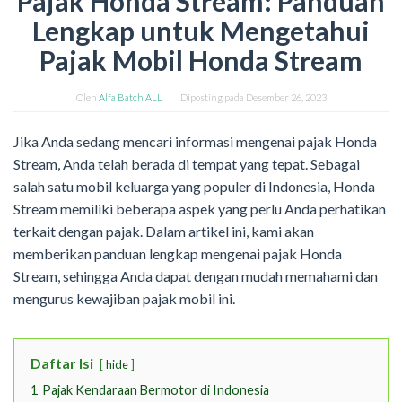
Pajak Honda Stream: Panduan
Lengkap untuk Mengetahui
Pajak Mobil Honda Stream
Oleh
Alfa Batch ALL
Diposting pada
Desember 26, 2023
Jika Anda sedang mencari informasi mengenai pajak Honda
Stream, Anda telah berada di tempat yang tepat. Sebagai
salah satu mobil keluarga yang populer di Indonesia, Honda
Stream memiliki beberapa aspek yang perlu Anda perhatikan
terkait dengan pajak. Dalam artikel ini, kami akan
memberikan panduan lengkap mengenai pajak Honda
Stream, sehingga Anda dapat dengan mudah memahami dan
mengurus kewajiban pajak mobil ini.
Daftar Isi
hide
1
Pajak Kendaraan Bermotor di Indonesia