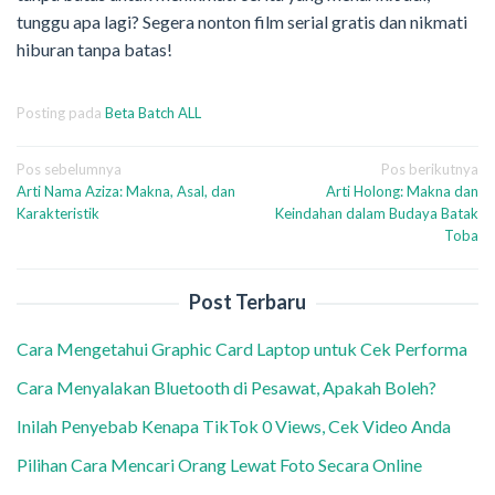
tunggu apa lagi? Segera nonton film serial gratis dan nikmati
hiburan tanpa batas!
Posting pada
Beta Batch ALL
Navigasi
Pos sebelumnya
Pos berikutnya
Arti Nama Aziza: Makna, Asal, dan
Arti Holong: Makna dan
pos
Karakteristik
Keindahan dalam Budaya Batak
Toba
Post Terbaru
Cara Mengetahui Graphic Card Laptop untuk Cek Performa
Cara Menyalakan Bluetooth di Pesawat, Apakah Boleh?
Inilah Penyebab Kenapa TikTok 0 Views, Cek Video Anda
Pilihan Cara Mencari Orang Lewat Foto Secara Online