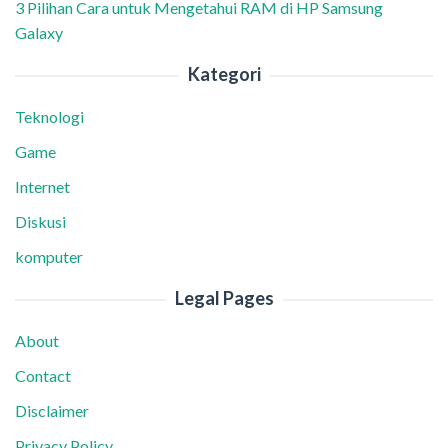
3 Pilihan Cara untuk Mengetahui RAM di HP Samsung
Galaxy
Kategori
Teknologi
Game
Internet
Diskusi
komputer
Legal Pages
About
Contact
Disclaimer
Privacy Policy