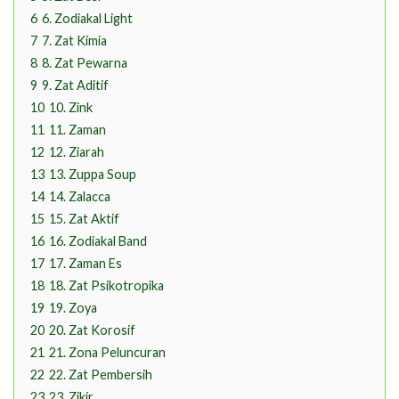
6
6. Zodiakal Light
7
7. Zat Kimia
8
8. Zat Pewarna
9
9. Zat Aditif
10
10. Zink
11
11. Zaman
12
12. Ziarah
13
13. Zuppa Soup
14
14. Zalacca
15
15. Zat Aktif
16
16. Zodiakal Band
17
17. Zaman Es
18
18. Zat Psikotropika
19
19. Zoya
20
20. Zat Korosif
21
21. Zona Peluncuran
22
22. Zat Pembersih
23
23. Zikir