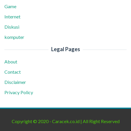
Game
Internet
Diskusi
komputer
Legal Pages
About
Contact
Disclaimer
Privacy Policy
Copyright © 2020 - Caracek.co.id | All Right Reserved