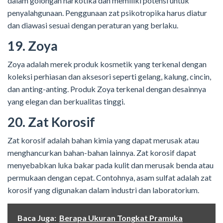
dalam golongan narkotika dan memiliki potensi untuk
penyalahgunaan. Penggunaan zat psikotropika harus diatur
dan diawasi sesuai dengan peraturan yang berlaku.
19. Zoya
Zoya adalah merek produk kosmetik yang terkenal dengan
koleksi perhiasan dan aksesori seperti gelang, kalung, cincin,
dan anting-anting. Produk Zoya terkenal dengan desainnya
yang elegan dan berkualitas tinggi.
20. Zat Korosif
Zat korosif adalah bahan kimia yang dapat merusak atau
menghancurkan bahan-bahan lainnya. Zat korosif dapat
menyebabkan luka bakar pada kulit dan merusak benda atau
permukaan dengan cepat. Contohnya, asam sulfat adalah zat
korosif yang digunakan dalam industri dan laboratorium.
Baca Juga:
Berapa Ukuran Tongkat Pramuka