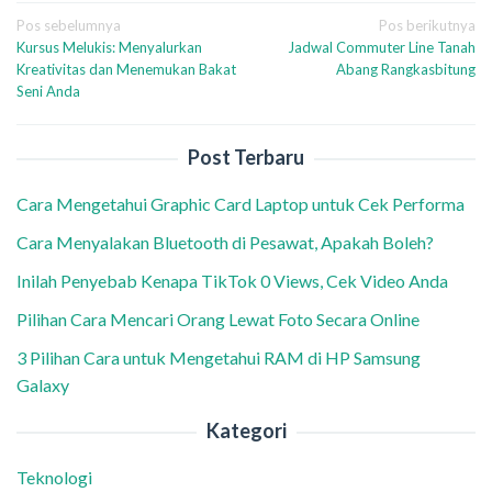
Navigasi
Pos sebelumnya
Pos berikutnya
Kursus Melukis: Menyalurkan
Jadwal Commuter Line Tanah
pos
Kreativitas dan Menemukan Bakat
Abang Rangkasbitung
Seni Anda
Post Terbaru
Cara Mengetahui Graphic Card Laptop untuk Cek Performa
Cara Menyalakan Bluetooth di Pesawat, Apakah Boleh?
Inilah Penyebab Kenapa TikTok 0 Views, Cek Video Anda
Pilihan Cara Mencari Orang Lewat Foto Secara Online
3 Pilihan Cara untuk Mengetahui RAM di HP Samsung
Galaxy
Kategori
Teknologi