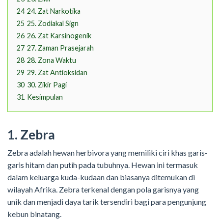
24
24. Zat Narkotika
25
25. Zodiakal Sign
26
26. Zat Karsinogenik
27
27. Zaman Prasejarah
28
28. Zona Waktu
29
29. Zat Antioksidan
30
30. Zikir Pagi
31
Kesimpulan
1. Zebra
Zebra adalah hewan herbivora yang memiliki ciri khas garis-
garis hitam dan putih pada tubuhnya. Hewan ini termasuk
dalam keluarga kuda-kudaan dan biasanya ditemukan di
wilayah Afrika. Zebra terkenal dengan pola garisnya yang
unik dan menjadi daya tarik tersendiri bagi para pengunjung
kebun binatang.