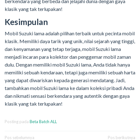
berkendara yang berbeda dan jelajahi dunia dengan gaya
klasik yang tak terlupakan!
Kesimpulan
Mobil Suzuki lama adalah pilihan terbaik untuk pecinta mobil
klasik. Memiliki daya tarik yang unik, nilai sejarah yang tinggi,
dan kenyamanan yang tetap terjaga, mobil Suzuki lama
menjadi incaran para kolektor dan penggemar mobil zaman
dulu. Dengan memiliki mobil Suzuki lama, Anda tidak hanya
memiliki sebuah kendaraan, tetapi juga memiliki sebuah harta
yang dapat diwariskan kepada generasi mendatang. Jadi,
tambahkan mobil Suzuki lama ke dalam koleksi pribadi Anda
dan nikmati sensasi berkendara yang autentik dengan gaya
klasik yang tak terlupakan!
Posting pada
Beta Batch ALL
Navigasi
Pos sebelumnya
Pos berikutnya