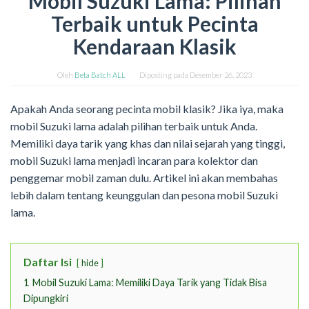
Mobil Suzuki Lama: Pilihan
Terbaik untuk Pecinta
Kendaraan Klasik
Oleh
Beta Batch ALL
Diposting pada
Desember 26, 2023
Apakah Anda seorang pecinta mobil klasik? Jika iya, maka
mobil Suzuki lama adalah pilihan terbaik untuk Anda.
Memiliki daya tarik yang khas dan nilai sejarah yang tinggi,
mobil Suzuki lama menjadi incaran para kolektor dan
penggemar mobil zaman dulu. Artikel ini akan membahas
lebih dalam tentang keunggulan dan pesona mobil Suzuki
lama.
Daftar Isi
hide
1
Mobil Suzuki Lama: Memiliki Daya Tarik yang Tidak Bisa
Dipungkiri