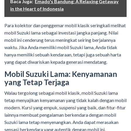
Baca Juga:
Emado's Bandung: A Relaxing Getaway
in the Heart of Indonesia
Para kolektor dan penggemar mobil klasik seringkali melihat
mobil Suzuki lama sebagai investasi jangka panjang. Nilai
mobil ini cenderung terus meningkat seiring berjalannya
waktu. Jika Anda memiliki mobil Suzuki lama, Anda tidak
hanya memiliki sebuah kendaraan, tetapi juga sebuah harta
yang dapat diwariskan kepada generasi mendatang.
Mobil Suzuki Lama: Kenyamanan
yang Tetap Terjaga
Walau tergolong sebagai mobil klasik, mobil Suzuki lama
tetap menyajikan kenyamanan yang tidak kalah dengan mobil
modern. Kursi yang empuk, suspensi yang baik, dan fitur-fitur
lainnya membuat pengalaman berkendara dengan mobil
Suzuki lama tetap menyenangkan. Anda dapat merasakan
sensasi berkendara yang autentik dengan mobil ini.