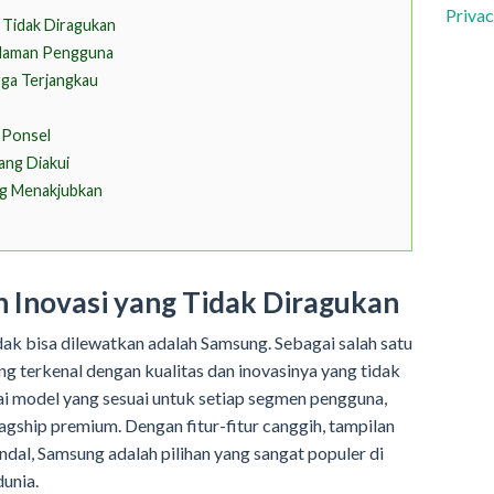
Privac
 Tidak Diragukan
alaman Pengguna
rga Terjangkau
 Ponsel
ang Diakui
ang Menakjubkan
n Inovasi yang Tidak Diragukan
dak bisa dilewatkan adalah Samsung. Sebagai salah satu
g terkenal dengan kualitas dan inovasinya yang tidak
i model yang sesuai untuk setiap segmen pengguna,
flagship premium. Dengan fitur-fitur canggih, tampilan
al, Samsung adalah pilihan yang sangat populer di
dunia.