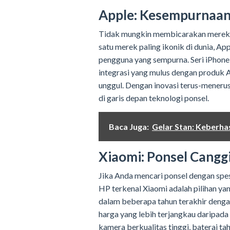
Apple: Kesempurnaa
Tidak mungkin membicarakan merek H
satu merek paling ikonik di dunia, A
pengguna yang sempurna. Seri iPhone
integrasi yang mulus dengan produk 
unggul. Dengan inovasi terus-meneru
di garis depan teknologi ponsel.
Baca Juga:
Gelar Stan: Keberhas
Xiaomi: Ponsel Cangg
Jika Anda mencari ponsel dengan spe
HP terkenal Xiaomi adalah pilihan yan
dalam beberapa tahun terakhir denga
harga yang lebih terjangkau daripada
kamera berkualitas tinggi, baterai ta