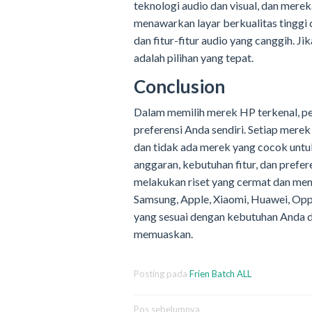
teknologi audio dan visual, dan mere
menawarkan layar berkualitas tinggi d
dan fitur-fitur audio yang canggih. J
adalah pilihan yang tepat.
Conclusion
Dalam memilih merek HP terkenal, 
preferensi Anda sendiri. Setiap mere
dan tidak ada merek yang cocok untu
anggaran, kebutuhan fitur, dan prefer
melakukan riset yang cermat dan me
Samsung, Apple, Xiaomi, Huawei, Op
yang sesuai dengan kebutuhan Anda
memuaskan.
Posting pada
Frien Batch ALL
Navigasi
Pos sebelumnya