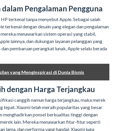
n dalam Pengalaman Pengguna
P terkenal tanpa menyebut Apple. Sebagai salah
pple terkenal dengan desain yang elegan dan pengalaman
 mereka menawarkan sistem operasi yang stabil,
Apple lainnya, dan dukungan layanan pelanggan yang
s dan pembaruan perangkat lunak, Apple selalu berada
ilan yang Menginspirasi di Dunia Bisnis
ih dengan Harga Terjangkau
sifikasi canggih namun harga terjangkau, maka merek
g tepat. Xiaomi telah meraih popularitas yang besar
n menghadirkan ponsel berkualitas tinggi dengan
 merek lain. Mereka menawarkan fitur-fitur seperti
han lama, dan performa yang handal. Xiaomi juga