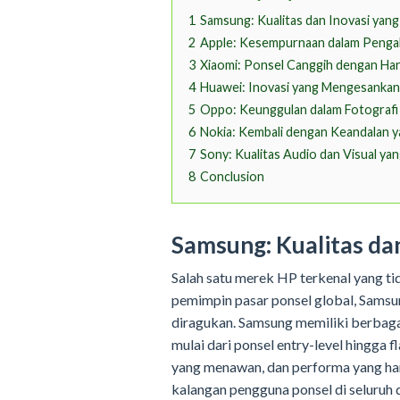
1
Samsung: Kualitas dan Inovasi yang
2
Apple: Kesempurnaan dalam Peng
3
Xiaomi: Ponsel Canggih dengan Ha
4
Huawei: Inovasi yang Mengesankan
5
Oppo: Keunggulan dalam Fotografi
6
Nokia: Kembali dengan Keandalan y
7
Sony: Kualitas Audio dan Visual y
8
Conclusion
Samsung: Kualitas da
Salah satu merek HP terkenal yang ti
pemimpin pasar ponsel global, Samsun
diragukan. Samsung memiliki berbaga
mulai dari ponsel entry-level hingga 
yang menawan, dan performa yang hand
kalangan pengguna ponsel di seluruh 