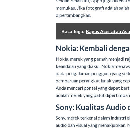
rendah. Selain itu, Oppo juga dikenal
memukau. Jika fotografi adalah sala
dipertimbangkan.
Baca Juga:
Bagus Acer atau As
Nokia: Kembali denga
Nokia, merek yang pernah menjadi raj
keandalan yang diakui. Nokia menawa
pada pengalaman pengguna yang sede
pembaruan perangkat lunak yang cepa
Anda mencari ponsel yang dapat bert
adalah merek yang patut dipertimba
Sony: Kualitas Audio
Sony, merek terkenal dalam industri 
audio dan visual yang menakjubkan. 