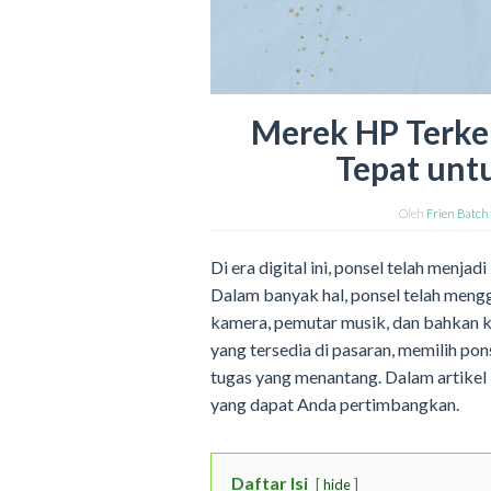
Merek HP Terke
Tepat unt
Oleh
Frien Batch
Di era digital ini, ponsel telah menjad
Dalam banyak hal, ponsel telah mengg
kamera, pemutar musik, dan bahkan 
yang tersedia di pasaran, memilih po
tugas yang menantang. Dalam artikel
yang dapat Anda pertimbangkan.
Daftar Isi
hide