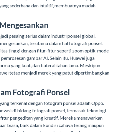
yang sederhana dan intuitif, membuatnya mudah
g Mengesankan
di pesaing serius dalam industri ponsel global.
mengesankan, terutama dalam hal fotografi ponsel.
s tinggi dengan fitur-fitur seperti zoom optik, mode
emrosesan gambar AI. Selain itu, Huawei juga
orma yang kuat, dan baterai tahan lama. Meskipun
wei tetap menjadi merek yang patut dipertimbangkan
am Fotografi Ponsel
 yang terkenal dengan fotografi ponsel adalah Oppo.
vasi di bidang fotografi ponsel, termasuk teknologi
-fitur pengeditan yang kreatif. Mereka menawarkan
uar biasa, baik dalam kondisi cahaya terang maupun