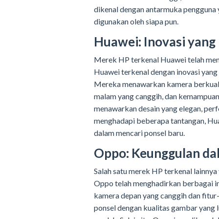
dikenal dengan antarmuka pengguna 
digunakan oleh siapa pun.
Huawei: Inovasi yan
Merek HP terkenal Huawei telah menja
Huawei terkenal dengan inovasi yang 
Mereka menawarkan kamera berkualita
malam yang canggih, dan kemampuan p
menawarkan desain yang elegan, perf
menghadapi beberapa tantangan, Hua
dalam mencari ponsel baru.
Oppo: Keunggulan dal
Salah satu merek HP terkenal lainnya
Oppo telah menghadirkan berbagai ino
kamera depan yang canggih dan fitur
ponsel dengan kualitas gambar yang l