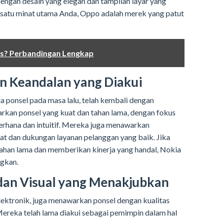
 dengan desain yang elegan dan tampilan layar yang
h satu minat utama Anda, Oppo adalah merek yang patut
us? Perbandingan Lengkap
n Keandalan yang Diakui
a ponsel pada masa lalu, telah kembali dengan
rkan ponsel yang kuat dan tahan lama, dengan fokus
rhana dan intuitif. Mereka juga menawarkan
t dan dukungan layanan pelanggan yang baik. Jika
ahan lama dan memberikan kinerja yang handal, Nokia
ngkan.
 dan Visual yang Menakjubkan
elektronik, juga menawarkan ponsel dengan kualitas
Mereka telah lama diakui sebagai pemimpin dalam hal