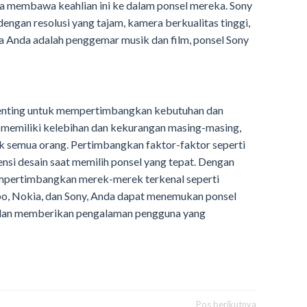
ka membawa keahlian ini ke dalam ponsel mereka. Sony
engan resolusi yang tajam, kamera berkualitas tinggi,
ika Anda adalah penggemar musik dan film, ponsel Sony
penting untuk mempertimbangkan kebutuhan dan
k memiliki kelebihan dan kekurangan masing-masing,
k semua orang. Pertimbangkan faktor-faktor seperti
ensi desain saat memilih ponsel yang tepat. Dengan
mpertimbangkan merek-merek terkenal seperti
po, Nokia, dan Sony, Anda dapat menemukan ponsel
 dan memberikan pengalaman pengguna yang
Pos berikutnya