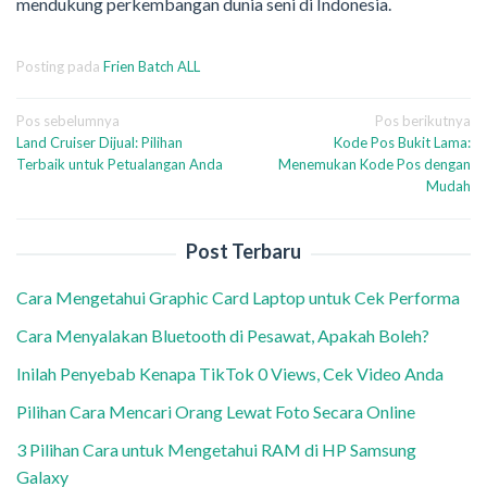
mendukung perkembangan dunia seni di Indonesia.
Posting pada
Frien Batch ALL
Navigasi
Pos sebelumnya
Pos berikutnya
Land Cruiser Dijual: Pilihan
Kode Pos Bukit Lama:
pos
Terbaik untuk Petualangan Anda
Menemukan Kode Pos dengan
Mudah
Post Terbaru
Cara Mengetahui Graphic Card Laptop untuk Cek Performa
Cara Menyalakan Bluetooth di Pesawat, Apakah Boleh?
Inilah Penyebab Kenapa TikTok 0 Views, Cek Video Anda
Pilihan Cara Mencari Orang Lewat Foto Secara Online
3 Pilihan Cara untuk Mengetahui RAM di HP Samsung
Galaxy