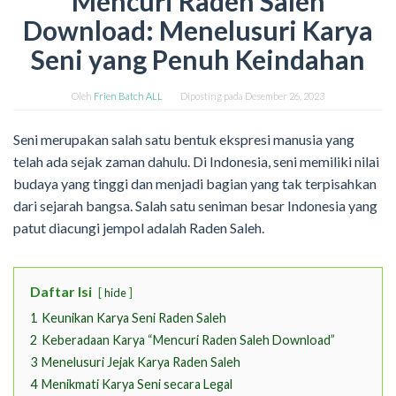
Mencuri Raden Saleh
Download: Menelusuri Karya
Seni yang Penuh Keindahan
Oleh
Frien Batch ALL
Diposting pada
Desember 26, 2023
Seni merupakan salah satu bentuk ekspresi manusia yang
telah ada sejak zaman dahulu. Di Indonesia, seni memiliki nilai
budaya yang tinggi dan menjadi bagian yang tak terpisahkan
dari sejarah bangsa. Salah satu seniman besar Indonesia yang
patut diacungi jempol adalah Raden Saleh.
Daftar Isi
hide
1
Keunikan Karya Seni Raden Saleh
2
Keberadaan Karya “Mencuri Raden Saleh Download”
3
Menelusuri Jejak Karya Raden Saleh
4
Menikmati Karya Seni secara Legal