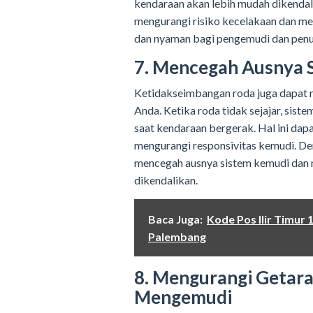
kendaraan akan lebih mudah dikendali
mengurangi risiko kecelakaan dan m
dan nyaman bagi pengemudi dan pen
7. Mencegah Ausnya 
Ketidakseimbangan roda juga dapat
Anda. Ketika roda tidak sejajar, sis
saat kendaraan bergerak. Hal ini d
mengurangi responsivitas kemudi. De
mencegah ausnya sistem kemudi dan 
dikendalikan.
Baca Juga:
Kode Pos Ilir Timur
Palembang
8. Mengurangi Getar
Mengemudi