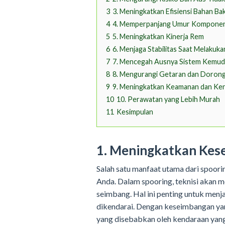
3
3. Meningkatkan Efisiensi Bahan Ba
4
4. Memperpanjang Umur Komponen
5
5. Meningkatkan Kinerja Rem
6
6. Menjaga Stabilitas Saat Melakuk
7
7. Mencegah Ausnya Sistem Kemud
8
8. Mengurangi Getaran dan Doron
9
9. Meningkatkan Keamanan dan Ken
10
10. Perawatan yang Lebih Murah
11
Kesimpulan
1. Meningkatkan Kes
Salah satu manfaat utama dari spoo
Anda. Dalam spooring, teknisi akan m
seimbang. Hal ini penting untuk menja
dikendarai. Dengan keseimbangan yan
yang disebabkan oleh kendaraan yang 