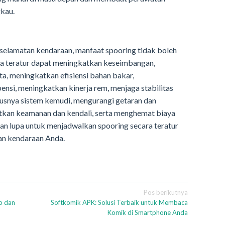
gkau.
selamatan kendaraan, manfaat spooring tidak boleh
ra teratur dapat meningkatkan keseimbangan,
ta, meningkatkan efisiensi bahan bakar,
si, meningkatkan kinerja rem, menjaga stabilitas
usnya sistem kemudi, mengurangi getaran dan
kan keamanan dan kendali, serta menghemat biaya
an lupa untuk menjadwalkan spooring secara teratur
an kendaraan Anda.
Pos berikutnya
p dan
Softkomik APK: Solusi Terbaik untuk Membaca
Komik di Smartphone Anda