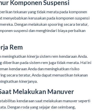
mur Komponen Suspensi
erikan tekanan yang tidak merata pada komponen
apat menyebabkan kerusakan pada komponen suspensi
ereka. Dengan melakukan spooring secara teratur,
ponen suspensi dan menghindari biaya perbaikan
erja Rem
m meningkatkan kinerja sistem rem kendaraan Anda.
ng diberikan pada sistem rem juga tidak merata. Hal ini
reman kendaraan Anda dan meningkatkan risiko
ng secara teratur, Anda dapat memastikan tekanan
ingkatkan kinerjanya.
s Saat Melakukan Manuver
stabilitas kendaraan saat melakukan manuver seperti
 rata. Dengan roda yang sejajar dan seimbang,