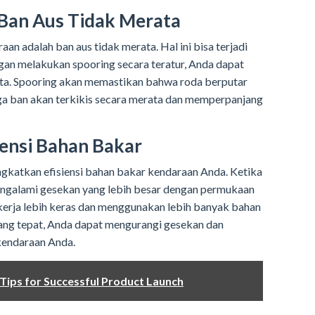
 Ban Aus Tidak Merata
n adalah ban aus tidak merata. Hal ini bisa terjadi
an melakukan spooring secara teratur, Anda dapat
ata. Spooring akan memastikan bahwa roda berputar
ga ban akan terkikis secara merata dan memperpanjang
iensi Bahan Bakar
katkan efisiensi bahan bakar kendaraan Anda. Ketika
mengalami gesekan yang lebih besar dengan permukaan
ekerja lebih keras dan menggunakan lebih banyak bahan
ang tepat, Anda dapat mengurangi gesekan dan
kendaraan Anda.
 Tips for Successful Product Launch