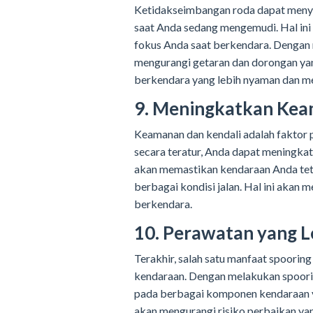
Ketidakseimbangan roda dapat meny
saat Anda sedang mengemudi. Hal i
fokus Anda saat berkendara. Dengan 
mengurangi getaran dan dorongan ya
berkendara yang lebih nyaman dan men
9. Meningkatkan Kea
Keamanan dan kendali adalah faktor
secara teratur, Anda dapat meningka
akan memastikan kendaraan Anda teta
berbagai kondisi jalan. Hal ini aka
berkendara.
10. Perawatan yang 
Terakhir, salah satu manfaat spoor
kendaraan. Dengan melakukan spoori
pada berbagai komponen kendaraan ya
akan mengurangi risiko perbaikan y