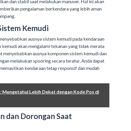
kan dan stabil saat melakukan manuver. Hal ini akan
emberikan pengalaman berkendara yang lebih aman
umpang.
Sistem Kemudi
 menyebabkan ausnya sistem kemudi pada kendaraan
tem kemudi akan mengalami tekanan yang tidak merata
apat menyebabkan ausnya komponen sistem kemudi dan
ngan melakukan spooring secara teratur, Anda dapat
memastikan kendaraan tetap responsif dan mudah
 1: Mengetahui Lebih Dekat dengan Kode Pos di
an dan Dorongan Saat