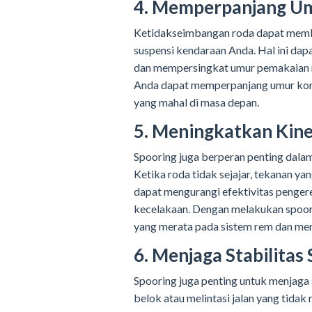
4. Memperpanjang U
Ketidakseimbangan roda dapat memb
suspensi kendaraan Anda. Hal ini d
dan mempersingkat umur pemakaian m
Anda dapat memperpanjang umur kom
yang mahal di masa depan.
5. Meningkatkan Kin
Spooring juga berperan penting dala
Ketika roda tidak sejajar, tekanan ya
dapat mengurangi efektivitas penge
kecelakaan. Dengan melakukan spoori
yang merata pada sistem rem dan men
6. Menjaga Stabilita
Spooring juga penting untuk menjaga 
belok atau melintasi jalan yang tidak