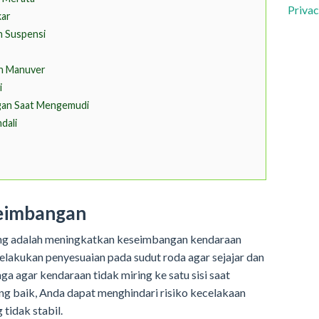
Privac
kar
 Suspensi
an Manuver
i
gan Saat Mengemudi
dali
eimbangan
ring adalah meningkatkan keseimbangan kendaraan
elakukan penyesuaian pada sudut roda agar sejajar dan
ga agar kendaraan tidak miring ke satu sisi saat
g baik, Anda dapat menghindari risiko kecelakaan
tidak stabil.