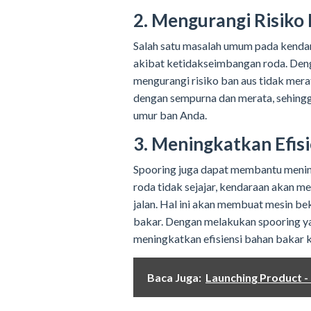
2. Mengurangi Risiko
Salah satu masalah umum pada kendaraa
akibat ketidakseimbangan roda. Deng
mengurangi risiko ban aus tidak mer
dengan sempurna dan merata, sehing
umur ban Anda.
3. Meningkatkan Efis
Spooring juga dapat membantu mening
roda tidak sejajar, kendaraan akan 
jalan. Hal ini akan membuat mesin b
bakar. Dengan melakukan spooring y
meningkatkan efisiensi bahan bakar 
Baca Juga:
Launching Product -