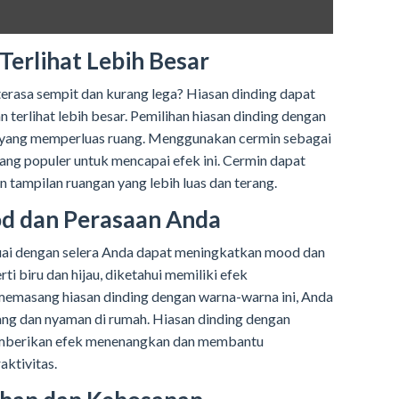
erlihat Lebih Besar
erasa sempit dan kurang lega? Hiasan dinding dapat
terlihat lebih besar. Pemilihan hiasan dinding dengan
k yang memperluas ruang. Menggunakan cermin sebagai
 yang populer untuk mencapai efek ini. Cermin dapat
tampilan ruangan yang lebih luas dan terang.
d dan Perasaan Anda
uai dengan selera Anda dapat meningkatkan mood dan
i biru dan hijau, diketahui memiliki efek
memasang hiasan dinding dengan warna-warna ini, Anda
ng dan nyaman di rumah. Hiasan dinding dengan
mberikan efek menenangkan dan membantu
aktivitas.