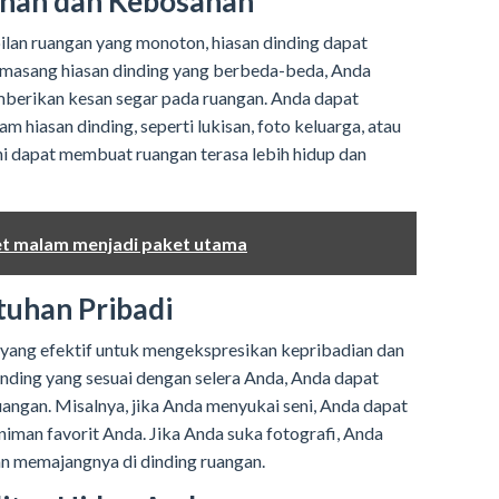
uhan dan Kebosanan
lan ruangan yang monoton, hiasan dinding dapat
emasang hiasan dinding yang berbeda-beda, Anda
berikan kesan segar pada ruangan. Anda dapat
hiasan dinding, seperti lukisan, foto keluarga, atau
ini dapat membuat ruangan terasa lebih hidup dan
t malam menjadi paket utama
uhan Pribadi
a yang efektif untuk mengekspresikan kepribadian dan
nding yang sesuai dengan selera Anda, Anda dapat
angan. Misalnya, jika Anda menyukai seni, Anda dapat
niman favorit Anda. Jika Anda suka fotografi, Anda
an memajangnya di dinding ruangan.