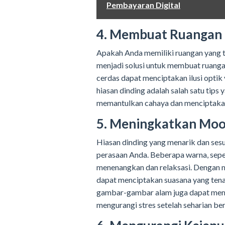
Pembayaran Digital
4. Membuat Ruangan T
Apakah Anda memiliki ruangan yang t
menjadi solusi untuk membuat ruangan 
cerdas dapat menciptakan ilusi opti
hiasan dinding adalah salah satu tips
memantulkan cahaya dan menciptakan 
5. Meningkatkan Moo
Hiasan dinding yang menarik dan ses
perasaan Anda. Beberapa warna, sepert
menenangkan dan relaksasi. Dengan 
dapat menciptakan suasana yang tena
gambar-gambar alam juga dapat me
mengurangi stres setelah seharian ber