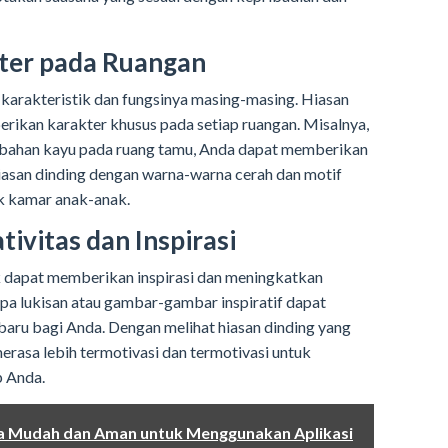
ter pada Ruangan
 karakteristik dan fungsinya masing-masing. Hiasan
ikan karakter khusus pada setiap ruangan. Misalnya,
bahan kayu pada ruang tamu, Anda dapat memberikan
hiasan dinding dengan warna-warna cerah dan motif
k kamar anak-anak.
ivitas dan Inspirasi
k dapat memberikan inspirasi dan meningkatkan
upa lukisan atau gambar-gambar inspiratif dapat
baru bagi Anda. Dengan melihat hiasan dinding yang
rasa lebih termotivasi dan termotivasi untuk
p Anda.
a Mudah dan Aman untuk Menggunakan Aplikasi