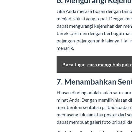
6. Mengurangi Kejen
Jika Anda merasa bosan dengan tampi
menjadi solusi yang tepat. Dengan m
dapat mengurangi kejenuhan dan mem
bereksperimen dengan berbagai macam 
pajangan-pajangan unik lainnya. Hal 
menarik.
Baca Juga:
cara mengubah pake
7. Menambahkan Sent
Hiasan dinding adalah salah satu car
minat Anda. Dengan memilih hiasan di
memberikan sentuhan pribadi pada ru
memasang lukisan atau poster dari se
dapat membuat galeri foto pribadi d