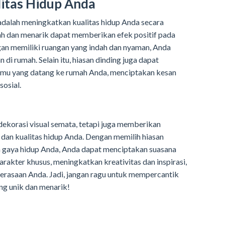
itas Hidup Anda
 adalah meningkatkan kualitas hidup Anda secara
dah dan menarik dapat memberikan efek positif pada
gan memiliki ruangan yang indah dan nyaman, Anda
di rumah. Selain itu, hiasan dinding juga dapat
amu yang datang ke rumah Anda, menciptakan kesan
osial.
ekorasi visual semata, tetapi juga memberikan
 dan kualitas hidup Anda. Dengan memilih hiasan
an gaya hidup Anda, Anda dapat menciptakan suasana
akter khusus, meningkatkan kreativitas dan inspirasi,
perasaan Anda. Jadi, jangan ragu untuk mempercantik
ng unik dan menarik!