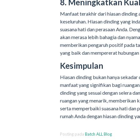
8. Meningkatkan Kual
Manfaat terakhir dari hiasan dinding
keseluruhan. Hiasan dinding yang in
suasana hati dan perasaan Anda. Den
akan merasa lebih bahagia dan nyaman 
memberikan pengaruh positif pada t
yang baik dan mempererat hubungan s
Kesimpulan
Hiasan dinding bukan hanya sekadar d
manfaat yang signifikan bagi ruangan
dinding yang sesuai dengan selera d
ruangan yang menarik, memberikan kar
serta memperbaiki suasana hati dan 
rumah Anda dengan hiasan dinding ya
Posting pada
Batch ALL Blog