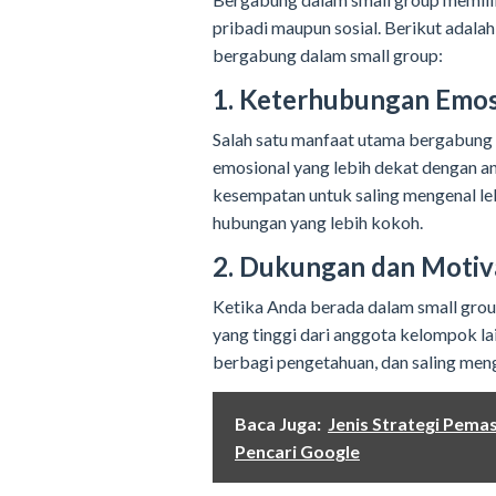
pribadi maupun sosial. Berikut adal
bergabung dalam small group:
1. Keterhubungan Emos
Salah satu manfaat utama bergabung 
emosional yang lebih dekat dengan a
kesempatan untuk saling mengenal l
hubungan yang lebih kokoh.
2. Dukungan dan Motiva
Ketika Anda berada dalam small gro
yang tinggi dari anggota kelompok l
berbagi pengetahuan, dan saling meng
Baca Juga:
Jenis Strategi Pema
Pencari Google