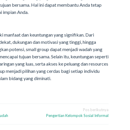
 tujuan bersama. Hal ini dapat membantu Anda tetap
i impian Anda.
i manfaat dan keuntungan yang signifikan. Dari
ekat, dukungan dan motivasi yang tinggi, hingga
an potensi, small group dapat menjadi wadah yang
ncapai tujuan bersama. Selain itu, keuntungan seperti
ingan yang luas, serta akses ke peluang dan resources
 menjadi pilihan yang cerdas bagi setiap individu
lam bidang yang diminati.
Pos berikutnya
Mudah
Pengertian Kelompok Sosial Informal