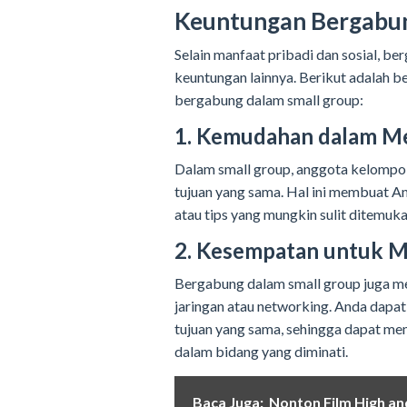
Keuntungan Bergabun
Selain manfaat pribadi dan sosial, 
keuntungan lainnya. Berikut adalah 
bergabung dalam small group:
1. Kemudahan dalam M
Dalam small group, anggota kelompok 
tujuan yang sama. Hal ini membuat An
atau tips yang mungkin sulit ditemuka
2. Kesempatan untuk 
Bergabung dalam small group juga
jaringan atau networking. Anda dapa
tujuan yang sama, sehingga dapat me
dalam bidang yang diminati.
Baca Juga:
Nonton Film High an