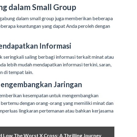
g dalam Small Group
bergabung dalam small group juga memberikan beberapa
beberapa keuntungan yang dapat Anda peroleh dengan
endapatkan Informasi
seringkali saling berbagi informasi terkait minat atau
da lebih mudah mendapatkan informasi terkini, saran,
n di tempat lain.
Mengembangkan Jaringan
 memberikan kesempatan untuk mengembangkan
t bertemu dengan orang-orang yang memiliki minat dan
mperluas lingkaran pertemanan atau bahkan kerjasama
d Low The Worst X Cross: A Thrilling Journey