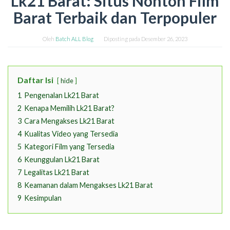
Lk21 Barat: Situs Nonton Film
Barat Terbaik dan Terpopuler
Oleh
Batch ALL Blog
Diposting pada
Desember 26, 2023
Daftar Isi
hide
1
Pengenalan Lk21 Barat
2
Kenapa Memilih Lk21 Barat?
3
Cara Mengakses Lk21 Barat
4
Kualitas Video yang Tersedia
5
Kategori Film yang Tersedia
6
Keunggulan Lk21 Barat
7
Legalitas Lk21 Barat
8
Keamanan dalam Mengakses Lk21 Barat
9
Kesimpulan