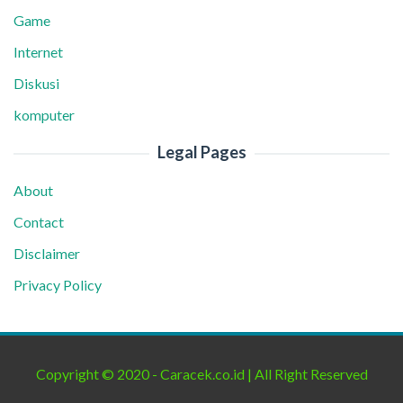
Game
Internet
Diskusi
komputer
Legal Pages
About
Contact
Disclaimer
Privacy Policy
Copyright © 2020 - Caracek.co.id | All Right Reserved