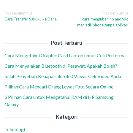
Navigasi
Pos sebelumnya
Pos berikutnya
Cara Transfer Sakuku ke Dana
cara mengubah hp android
pos
menjadi iphone tanpa aplikasi
Post Terbaru
Cara Mengetahui Graphic Card Laptop untuk Cek Performa
Cara Menyalakan Bluetooth di Pesawat, Apakah Boleh?
Inilah Penyebab Kenapa TikTok 0 Views, Cek Video Anda
Pilihan Cara Mencari Orang Lewat Foto Secara Online
3 Pilihan Cara untuk Mengetahui RAM di HP Samsung
Galaxy
Kategori
Teknologi