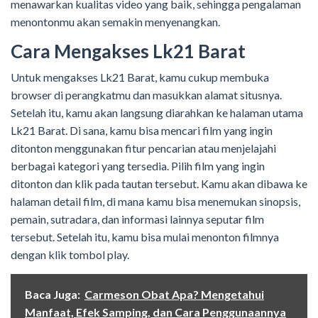
menawarkan kualitas video yang baik, sehingga pengalaman
menontonmu akan semakin menyenangkan.
Cara Mengakses Lk21 Barat
Untuk mengakses Lk21 Barat, kamu cukup membuka
browser di perangkatmu dan masukkan alamat situsnya.
Setelah itu, kamu akan langsung diarahkan ke halaman utama
Lk21 Barat. Di sana, kamu bisa mencari film yang ingin
ditonton menggunakan fitur pencarian atau menjelajahi
berbagai kategori yang tersedia. Pilih film yang ingin
ditonton dan klik pada tautan tersebut. Kamu akan dibawa ke
halaman detail film, di mana kamu bisa menemukan sinopsis,
pemain, sutradara, dan informasi lainnya seputar film
tersebut. Setelah itu, kamu bisa mulai menonton filmnya
dengan klik tombol play.
Baca Juga:
Carmeson Obat Apa? Mengetahui
Manfaat, Efek Samping, dan Cara Penggunaannya