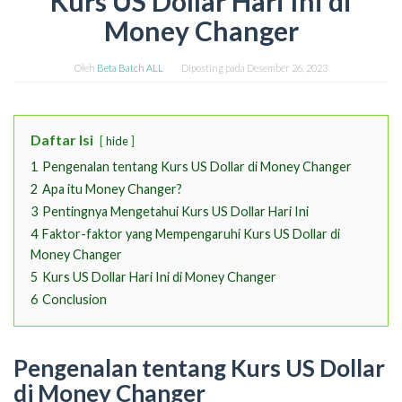
Kurs US Dollar Hari Ini di
Money Changer
Oleh
Beta Batch ALL
Diposting pada
Desember 26, 2023
Daftar Isi
hide
1
Pengenalan tentang Kurs US Dollar di Money Changer
2
Apa itu Money Changer?
3
Pentingnya Mengetahui Kurs US Dollar Hari Ini
4
Faktor-faktor yang Mempengaruhi Kurs US Dollar di
Money Changer
5
Kurs US Dollar Hari Ini di Money Changer
6
Conclusion
Pengenalan tentang Kurs US Dollar
di Money Changer