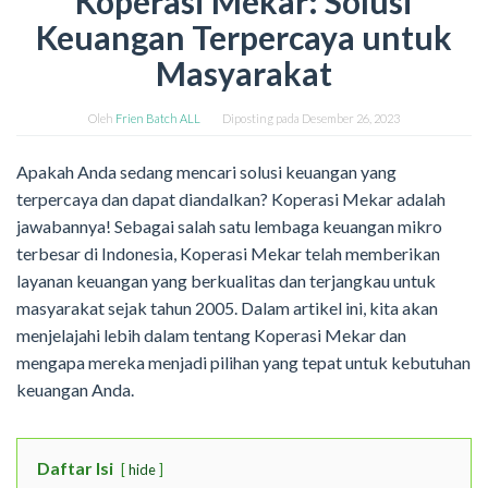
Koperasi Mekar: Solusi
Keuangan Terpercaya untuk
Masyarakat
Oleh
Frien Batch ALL
Diposting pada
Desember 26, 2023
Apakah Anda sedang mencari solusi keuangan yang
terpercaya dan dapat diandalkan? Koperasi Mekar adalah
jawabannya! Sebagai salah satu lembaga keuangan mikro
terbesar di Indonesia, Koperasi Mekar telah memberikan
layanan keuangan yang berkualitas dan terjangkau untuk
masyarakat sejak tahun 2005. Dalam artikel ini, kita akan
menjelajahi lebih dalam tentang Koperasi Mekar dan
mengapa mereka menjadi pilihan yang tepat untuk kebutuhan
keuangan Anda.
Daftar Isi
hide