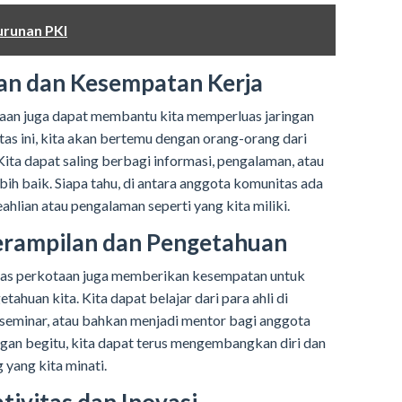
runan PKI
an dan Kesempatan Kerja
an juga dapat membantu kita memperluas jaringan
as ini, kita akan bertemu dengan orang-orang dari
Kita dapat saling berbagi informasi, pengalaman, atau
bih baik. Siapa tahu, di antara anggota komunitas ada
hlian atau pengalaman seperti yang kita miliki.
erampilan dan Pengetahuan
itas perkotaan juga memberikan kesempatan untuk
huan kita. Kita dapat belajar dari para ahli di
seminar, atau bahkan menjadi mentor bagi anggota
an begitu, kita dapat terus mengembangkan diri dan
yang kita minati.