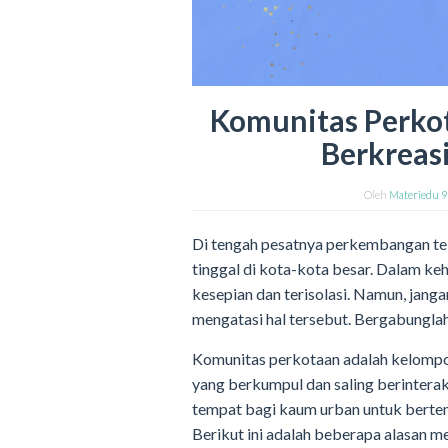
Komunitas Perko
Berkreas
Oleh
Materiedu 
Di tengah pesatnya perkembangan tek
tinggal di kota-kota besar. Dalam ke
kesepian dan terisolasi. Namun, janga
mengatasi hal tersebut. Bergabungla
Komunitas perkotaan adalah kelompok
yang berkumpul dan saling berinterak
tempat bagi kaum urban untuk berte
Berikut ini adalah beberapa alasan