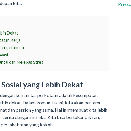
dupan kita:
Privac
ebih Dekat
patan Kerja
 Pengetahuan
ovasi
ntai dan Melepas Stres
 Sosial yang Lebih Dekat
 dengan komunitas perkotaan adalah kesempatan
lebih dekat. Dalam komunitas ini, kita akan bertemu
at dan passion yang sama. Hal ini membuat kita lebih
 cerita dengan mereka. Kita bisa bertukar pikiran,
in persahabatan yang kokoh.