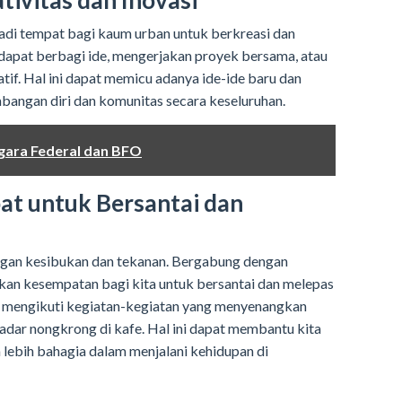
tivitas dan Inovasi
adi tempat bagi kaum urban untuk berkreasi dan
a dapat berbagi ide, mengerjakan proyek bersama, atau
if. Hal ini dapat memicu adanya ide-ide baru dan
bangan diri dan komunitas secara keseluruhan.
gara Federal dan BFO
at untuk Bersantai dan
ngan kesibukan dan tekanan. Bergabung dengan
an kesempatan bagi kita untuk bersantai dan melepas
pat mengikuti kegiatan-kegiatan yang menyenangkan
kadar nongkrong di kafe. Hal ini dapat membantu kita
lebih bahagia dalam menjalani kehidupan di