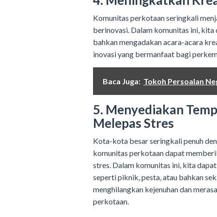
4. Meningkatkan Krea
Komunitas perkotaan seringkali menj
berinovasi. Dalam komunitas ini, kit
bahkan mengadakan acara-acara kreat
inovasi yang bermanfaat bagi perkem
Baca Juga:
Tokoh Persoalan Ne
5. Menyediakan Temp
Melepas Stres
Kota-kota besar seringkali penuh de
komunitas perkotaan dapat memberik
stres. Dalam komunitas ini, kita da
seperti piknik, pesta, atau bahkan se
menghilangkan kejenuhan dan merasa 
perkotaan.