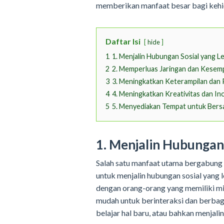
memberikan manfaat besar bagi kehi
Daftar Isi
hide
1
1. Menjalin Hubungan Sosial yang L
2
2. Memperluas Jaringan dan Kesem
3
3. Meningkatkan Keterampilan dan
4
4. Meningkatkan Kreativitas dan In
5
5. Menyediakan Tempat untuk Bersa
1. Menjalin Hubungan
Salah satu manfaat utama bergabung
untuk menjalin hubungan sosial yang 
dengan orang-orang yang memiliki min
mudah untuk berinteraksi dan berbagi
belajar hal baru, atau bahkan menjal