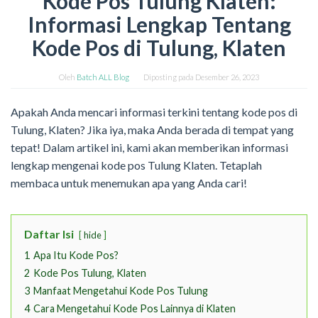
Kode Pos Tulung Klaten:
Informasi Lengkap Tentang
Kode Pos di Tulung, Klaten
Oleh
Batch ALL Blog
Diposting pada
Desember 26, 2023
Apakah Anda mencari informasi terkini tentang kode pos di
Tulung, Klaten? Jika iya, maka Anda berada di tempat yang
tepat! Dalam artikel ini, kami akan memberikan informasi
lengkap mengenai kode pos Tulung Klaten. Tetaplah
membaca untuk menemukan apa yang Anda cari!
Daftar Isi
hide
1
Apa Itu Kode Pos?
2
Kode Pos Tulung, Klaten
3
Manfaat Mengetahui Kode Pos Tulung
4
Cara Mengetahui Kode Pos Lainnya di Klaten