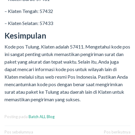
– Klaten Tengah: 57432
– Klaten Selatan: 57433
Kesimpulan
Kode pos Tulung, Klaten adalah 57411. Mengetahui kode pos
ini sangat penting untuk memastikan pengiriman surat dan
paket yang akurat dan tepat waktu. Selain itu, Anda juga
dapat mencari informasi kode pos untuk wilayah lain di
Klaten melalui situs web resmi Pos Indonesia. Pastikan Anda
mencantumkan kode pos dengan benar saat mengirimkan
surat atau paket ke Tulung atau daerah lain di Klaten untuk
memastikan pengiriman yang sukses.
Posting pada
Batch ALL Blog
Navigasi
Pos sebelumnya
Pos berikutnya