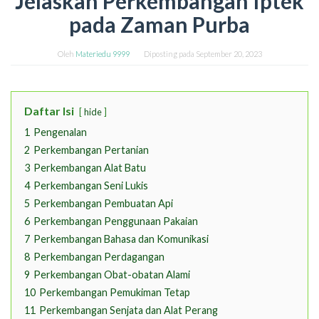
Jelaskan Perkembangan Iptek
pada Zaman Purba
Oleh
Materiedu 9999
Diposting pada
September 20, 2023
Daftar Isi
hide
1
Pengenalan
2
Perkembangan Pertanian
3
Perkembangan Alat Batu
4
Perkembangan Seni Lukis
5
Perkembangan Pembuatan Api
6
Perkembangan Penggunaan Pakaian
7
Perkembangan Bahasa dan Komunikasi
8
Perkembangan Perdagangan
9
Perkembangan Obat-obatan Alami
10
Perkembangan Pemukiman Tetap
11
Perkembangan Senjata dan Alat Perang