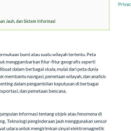
Privac
n Jauh, dan Sistem Informasi
permukaan bumi atau suatu wilayah tertentu. Peta
k menggambarkan fitur-fitur geografis seperti
dibuat dalam berbagai skala, mulai dari peta dunia
uk membantu navigasi, pemetaan wilayah, dan analisis
 penting dalam pengambilan keputusan di berbagai
ansportasi, dan pemetaan bencana.
gumpulan informasi tentang objek atau fenomena di
ng. Teknologi penginderaan jauh menggunakan sensor
awat udara untuk mengirimkan sinyal elektromagnetik