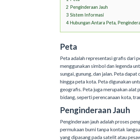
2
Penginderaan Jauh
3
Sistem Informasi
4
Hubungan Antara Peta, Penginderaa
Peta
Peta adalah representasi grafis dari 
menggunakan simbol dan legenda untu
sungai, gunung, dan jalan. Peta dapat 
hingga peta kota. Peta digunakan unt
geografis. Peta juga merupakan alat
bidang, seperti perencanaan kota, tr
Penginderaan Jauh
Penginderaan jauh adalah proses pen
permukaan bumi tanpa kontak langsu
yang dipasang pada satelit atau pes