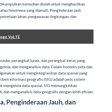
dikumpulkan kemudian diolah untuk menghasilkan
 atau fenomena yang diamati. Penginderaan jauh
k pemetaan lahan, pengawasan lingkungan, dan
Logo VoLTE
osedur, perangkat lunak, dan perangkat keras yang
lola, dan menganalisis data. Dalam konteks peta dan
digunakan untuk mengintegrasikan data spasial yang
stem informasi geografis (SIG) adalah jenis sistem
uk mengelola data spasial. SIG memungkinkan
dan menganalisis data geografis dengan lebih efisien.
, Penginderaan Jauh, dan