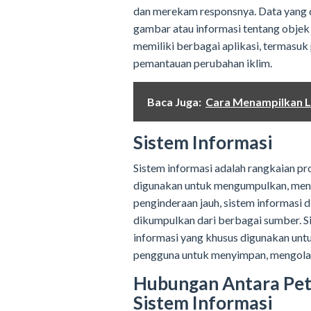
dan merekam responsnya. Data yang 
gambar atau informasi tentang objek
memiliki berbagai aplikasi, termasu
pemantauan perubahan iklim.
Baca Juga:
Cara Menampilkan 
Sistem Informasi
Sistem informasi adalah rangkaian pr
digunakan untuk mengumpulkan, menge
penginderaan jauh, sistem informasi 
dikumpulkan dari berbagai sumber. Si
informasi yang khusus digunakan unt
pengguna untuk menyimpan, mengolah, 
Hubungan Antara Peta
Sistem Informasi