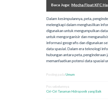
Baca Juga:
Mocha Float KFC Ha
Dalam kesimpulannya, peta, pengindera
melengkapi dalam menghasilkan infor
digunakan untuk mengumpulkan data,
untuk mengorganisir dan menganalisis
informasi geografis dan digunakan se
data spasial. Dalam era teknologi i
hubungan antara peta, penginderaan j
memanfaatkan potensi data spasial u
Posting pada
Umum
Navigasi
Pos sebelumnya
Ciri-Ciri Tanaman Hidroponik yang Baik
pos