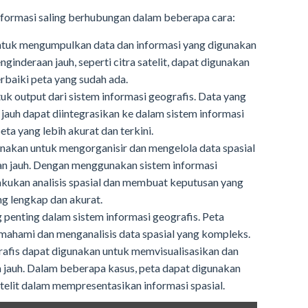
informasi saling berhubungan dalam beberapa cara:
ntuk mengumpulkan data dan informasi yang digunakan
inderaan jauh, seperti citra satelit, dapat digunakan
aiki peta yang sudah ada.
uk output dari sistem informasi geografis. Data yang
jauh dapat diintegrasikan ke dalam sistem informasi
ta yang lebih akurat dan terkini.
unakan untuk mengorganisir dan mengelola data spasial
an jauh. Dengan menggunakan sistem informasi
akukan analisis spasial dan membuat keputusan yang
g lengkap dan akurat.
 penting dalam sistem informasi geografis. Peta
hami dan menganalisis data spasial yang kompleks.
rafis dapat digunakan untuk memvisualisasikan dan
 jauh. Dalam beberapa kasus, peta dapat digunakan
satelit dalam mempresentasikan informasi spasial.