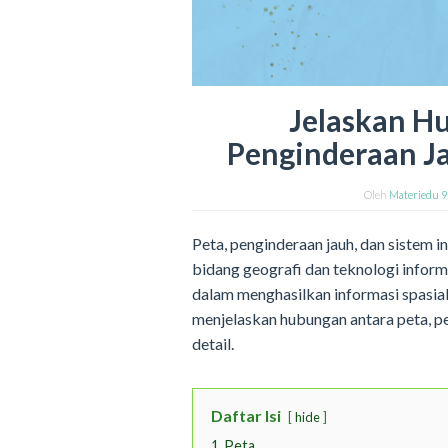
Jelaskan H
Penginderaan Ja
Oleh
Materiedu 
Peta, penginderaan jauh, dan sistem i
bidang geografi dan teknologi inform
dalam menghasilkan informasi spasial 
menjelaskan hubungan antara peta, pe
detail.
Daftar Isi
hide
1
Peta