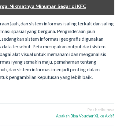
rga: Nikmatnya Minuman Segar di KFC
an jauh, dan sistem informasi saling terkait dan saling
masi spasial yang berguna. Penginderaan jauh
 sedangkan sistem informasi geografis digunakan
 data tersebut. Peta merupakan output dari sistem
bagai alat visual untuk memahami dan menganalisis
nformasi yang semakin maju, pemahaman tentang
auh, dan sistem informasi menjadi penting dalam
ntuk pengambilan keputusan yang lebih baik.
Pos berikutnya
Apakah Bisa Voucher XL ke Axis?