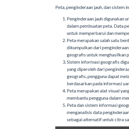
Peta, penginderaan jauh, dan sistem 
Penginderaan jauh digunakan u
dalam pembuatan peta. Data peng
untuk memperbarui dan memperb
Peta merupakan salah satu bent
dikumpulkan dari penginderaan 
geografis untuk menghasilkan pe
Sistem informasi geografis dig
yang diperoleh dari pengindera
geografis, pengguna dapat mel
berdasarkan pada informasi yan
Peta merupakan alat visual yang
membantu pengguna dalam mema
Peta dan sistem informasi geog
menganalisis data penginderaan
sebagai alternatif untuk citra 