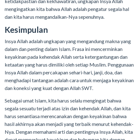
ketidakpastian dan kekhawatiran, ungkapan Insya Allah
mengingatkan kita bahwa Allah adalah pengatur segala hal
dan kita harus mengandalkan-Nya sepenuhnya.
Kesimpulan
Insya Allah adalah ungkapan yang mengandung makna yang
dalam dan penting dalam Islam. Frasa ini mencerminkan
keyakinan pada kehendak Allah serta ketergantungan dan
ketaatan yang harus dimiliki oleh setiap Muslim. Penggunaan
Insya Allah dalam percakapan sehari-hari, janji, doa, dan
menghadapi tantangan adalah cara untuk menjaga keyakinan
dan koneksi yang kuat dengan Allah SWT.
Sebagai umat Islam, kita harus selalu mengingat bahwa
segala sesuatu terjadi atas izin dan kehendak Allah, dan kita
harus senantiasa merencanakan dengan keyakinan bahwa
hasil akhirnya akan menjadi yang terbaik menurut kehendak-
Nya. Dengan memahami arti dan pentingnya Insya Allah, kita
dapat memperkuat keyakinan dan hubungan kita dengan