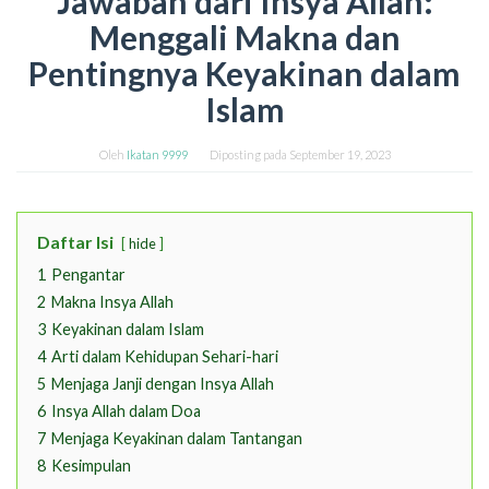
Jawaban dari Insya Allah:
Menggali Makna dan
Pentingnya Keyakinan dalam
Islam
Oleh
Ikatan 9999
Diposting pada
September 19, 2023
Daftar Isi
hide
1
Pengantar
2
Makna Insya Allah
3
Keyakinan dalam Islam
4
Arti dalam Kehidupan Sehari-hari
5
Menjaga Janji dengan Insya Allah
6
Insya Allah dalam Doa
7
Menjaga Keyakinan dalam Tantangan
8
Kesimpulan