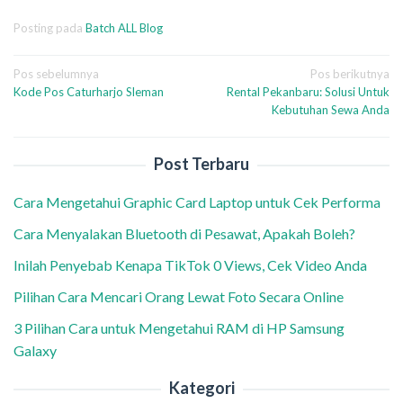
Posting pada
Batch ALL Blog
Navigasi
Pos sebelumnya
Pos berikutnya
Kode Pos Caturharjo Sleman
Rental Pekanbaru: Solusi Untuk
pos
Kebutuhan Sewa Anda
Post Terbaru
Cara Mengetahui Graphic Card Laptop untuk Cek Performa
Cara Menyalakan Bluetooth di Pesawat, Apakah Boleh?
Inilah Penyebab Kenapa TikTok 0 Views, Cek Video Anda
Pilihan Cara Mencari Orang Lewat Foto Secara Online
3 Pilihan Cara untuk Mengetahui RAM di HP Samsung
Galaxy
Kategori