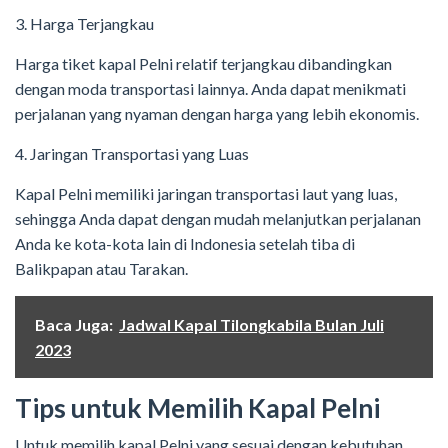
3. Harga Terjangkau
Harga tiket kapal Pelni relatif terjangkau dibandingkan
dengan moda transportasi lainnya. Anda dapat menikmati
perjalanan yang nyaman dengan harga yang lebih ekonomis.
4. Jaringan Transportasi yang Luas
Kapal Pelni memiliki jaringan transportasi laut yang luas,
sehingga Anda dapat dengan mudah melanjutkan perjalanan
Anda ke kota-kota lain di Indonesia setelah tiba di
Balikpapan atau Tarakan.
Baca Juga:
Jadwal Kapal Tilongkabila Bulan Juli
2023
Tips untuk Memilih Kapal Pelni
Untuk memilih kapal Pelni yang sesuai dengan kebutuhan