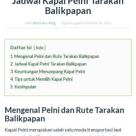
Jadwal Kapal Pelni Tarakan
Balikpapan
Oleh
Batch ALL Blog
Diposting pada
Desember 26, 2023
Daftar Isi
hide
1
Mengenal Pelni dan Rute Tarakan Balikpapan
2
Jadwal Kapal Pelni Tarakan Balikpapan
3
Keuntungan Menumpang Kapal Pelni
4
Tips untuk Memilih Kapal Pelni
5
Kesimpulan
Mengenal Pelni dan Rute Tarakan
Balikpapan
Kapal Pelni merupakan salah satu moda transportasi laut